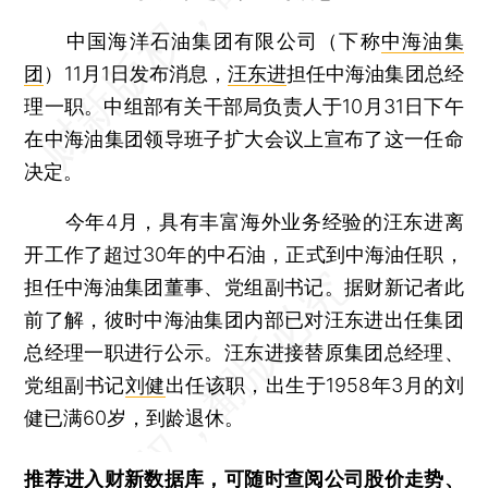
中国海洋石油集团有限公司（下称
中海油集
团
）11月1日发布消息，
汪东进
担任中海油集团总经
理一职。中组部有关干部局负责人于10月31日下午
在中海油集团领导班子扩大会议上宣布了这一任命
决定。
今年4月，具有丰富海外业务经验的汪东进离
开工作了超过30年的中石油，正式到中海油任职，
担任中海油集团董事、党组副书记。据财新记者此
前了解，彼时中海油集团内部已对汪东进出任集团
总经理一职进行公示。汪东进接替原集团总经理、
党组副书记
刘健
出任该职，出生于1958年3月的刘
健已满60岁，到龄退休。
推荐进入
财新数据库
，可随时查阅公司股价走势、