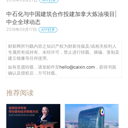
APP打开
中石化与中国建筑合作投建加拿大炼油项目|
中企全球动态
2018年09月17日
APP打开
财新网所刊载内容之知识产权为财新传媒及/或相关权利人
专属所有或持有。未经许可，禁止进行转载、摘编、复制及
建立镜像等任何使用。
如有意愿转载，请发邮件至
hello@caixin.com
，获得书面
确认及授权后，方可转载。
推荐阅读