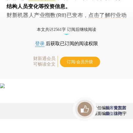
结构人员变化等投资信息。
财新机器人产业指数(RII)已发布，
点击了解行业动
态
本文共计2561字 订阅后继续阅读
登录
后获取已订阅的阅读权限
财新通会员
订阅/会员升级
可畅读全文
责任编辑：黄凯茜
首席赞赏官
版面编辑：张翔宇
虚位以待