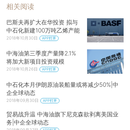
相关阅读
巴斯夫再扩大在华投资 拟与
中石化新建100万吨乙烯产能
2018年10月30日
APP打开
中海油第三季度产量降2.1%
将加大新项目投资规模
2018年10月26日
APP打开
中石化本月伊朗原油装船量或将减少50%|中
企全球动态
2018年09月30日
APP打开
贸易战升温 中海油旗下尼克森欲剥离美国业
务|中企全球动态
2018年09月27日