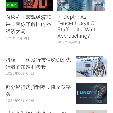
私房课
In Depth: As
向松祚：宏观经济70
Tencent Lays Off
讲，带你了解国内外
Staff, Is Its ‘Winter’
经济大局
Approaching?
2022年04月06日
2022年04月01日
特稿｜宇树发行市值610亿 先
行者的加速和考验
2026年08月07日
部分银行房贷利率，降至“2字
头
2026年08月07日