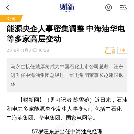
公司
能源央企人事密集调整 中海油华电
等多家高层变动
2018年11月01日 16:28
T中
马永生接任戴厚良成为中国石化上市公司总裁；汪东
进升任中海油集团总经理；华电集团董事长赵建国退
休
【财新网】（见习记者 陈雪婉）
近日来，石油
和电力多家能源央企发生人事变动，包括
中石化
、
中海油集团
、华电集团、国家电网等。
57岁汪东进出任中海油总经理