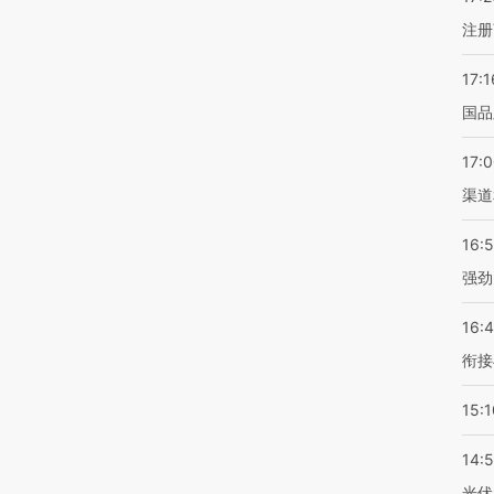
注册
17:1
国品
17:
渠道
16:
强劲
16:
衔接
15:1
14:
光伏