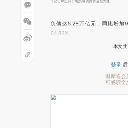
千亿订单扭转市场预期 铁路货运股大涨
负债达5.28万亿元，同比增加9
64.83%。
本文共
登录
后
财新通会
可畅读全