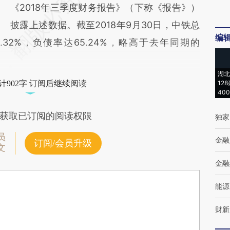
《2018年三季度财务报告》（下称《报告》）
披露上述数据。截至2018年9月30日，中铁总
编
.32%，负债率达65.24%，略高于去年同期的
湖北
计902字 订阅后继续阅读
12
40
获取已订阅的阅读权限
独家
员
金融
订阅/会员升级
文
金融
能源
财新