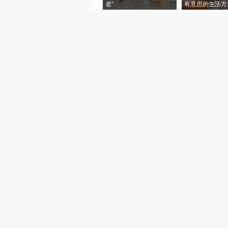
老”
有意思的生活方