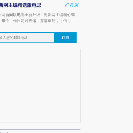
新网主编精选版电邮
样例
新网新闻版电邮全新升级！财新网主编精心编
，每个工作日定时投递，篇篇重磅，可信可
。
订阅