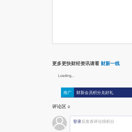
更多更快财经资讯请看
财新一线
Loading...
推广
财新会员积分兑好礼
评论区
0
登录
后发表评论得积分