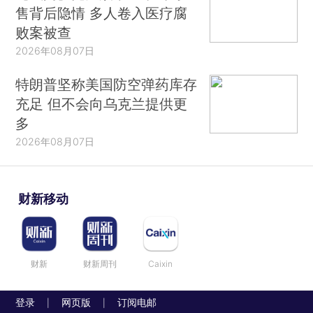
售背后隐情 多人卷入医疗腐
败案被查
2026年08月07日
特朗普坚称美国防空弹药库存
充足 但不会向乌克兰提供更
多
2026年08月07日
财新移动
财新
财新周刊
Caixin
登录
网页版
订阅电邮
|
|