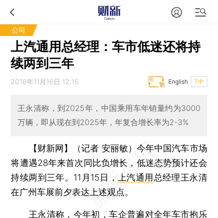
公司
上汽通用总经理：车市低迷还将持
续两到三年
2018年11月16日 12:15
English
T中
王永清称，到2025年，中国乘用车年销量约为3000
万辆，即从现在到2025年，年复合增长率为2-3%
【财新网】（记者 安丽敏）
今年中国汽车市场
将遭遇28年来首次同比负增长，低迷态势预计还会
持续两到三年。11月15日，
上汽通用
总经理王永清
在广州车展前夕表达上述观点。
王永清称，今年初，车企普遍对全年车市抱乐