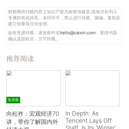
财新网所刊载内容之知识产权为财新传媒及/或相关权利人
专属所有或持有。未经许可，禁止进行转载、摘编、复制及
建立镜像等任何使用。
如有意愿转载，请发邮件至
hello@caixin.com
，获得书面
确认及授权后，方可转载。
推荐阅读
私房课
In Depth: As
向松祚：宏观经济70
Tencent Lays Off
讲，带你了解国内外
Staff, Is Its ‘Winter’