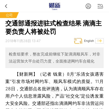
公司
交通部通报进驻式检查结果 滴滴主
要负责人将被处罚
2018年11月28日 13:47
English
T中
检查组要求，整改完成前继续下架滴滴顺风车，对非
法运营加大平台处罚力度，全面推进网约车合规化
【财新网】（记者 钱童）
8月“乐清女孩遇害
案”引发市场对网约车、顺风车模式的质疑。11月
28日，交通部点名批评
滴滴
，认为滴滴顺风车存在
用户个人信息泄露风险，产品“社交化”定位诱发重
大安全风险。交通部还指出滴滴网约车非法营运问