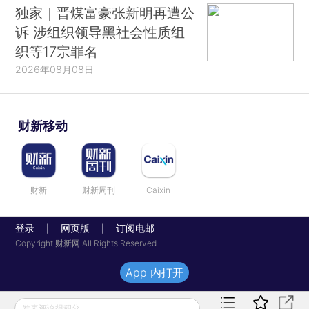
独家｜晋煤富豪张新明再遭公
诉 涉组织领导黑社会性质组
织等17宗罪名
2026年08月08日
财新移动
财新
财新周刊
Caixin
登录
网页版
订阅电邮
|
|
Copyright 财新网 All Rights Reserved
App 内打开
发表评论得积分