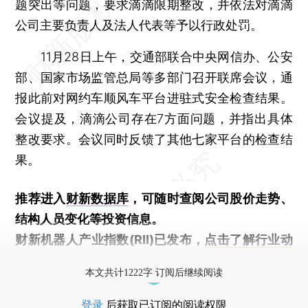
题突出等问题，要求滴滴限期整改，并依法对滴滴
公司主要负责人及法人代表等予以行政处罚。
11月28日上午，交通部联合中央网信办、公安
部、国家市场监管总局等多部门召开联席会议，通
报此前对网约车顺风车平台进驻式安全检查结果。
会议提及，滴滴公司存在7方面问题，并指出具体
整改要求。会议同时反馈了其他七家平台的检查结
果。
推荐进入
财新数据库
，可随时查阅公司股价走势、
结构人员变化等投资信息。
财新机器人产业指数(RII)已发布，
点击了解行业动
态
本文共计1222字 订阅后继续阅读
登录
后获取已订阅的阅读权限