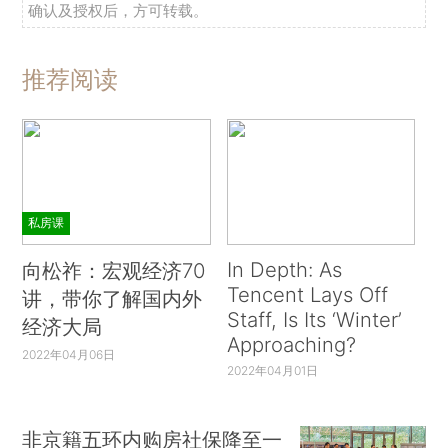
确认及授权后，方可转载。
推荐阅读
私房课
In Depth: As
向松祚：宏观经济70
Tencent Lays Off
讲，带你了解国内外
Staff, Is Its ‘Winter’
经济大局
Approaching?
2022年04月06日
2022年04月01日
非京籍五环内购房社保降至一