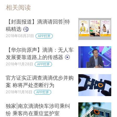
相关阅读
【封面报道】滴滴请回答|特
稿精选
2018年08月31日
APP打开
【华尔街原声】滴滴：无人车
发展要靠道路上的传感器
2018年11月28日
APP打开
官方证实正调查滴滴优步并购
案 称将严处垄断行为
2018年11月16日
APP打开
独家|南京滴滴快车涉司乘纠
纷 乘客尚在重症监护室