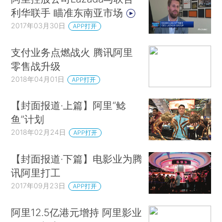
利华联手 瞄准东南亚市场
2017年03月30日
APP打开
支付业务点燃战火 腾讯阿里
零售战升级
2018年04月01日
APP打开
【封面报道·上篇】阿里“鲶
鱼”计划
2018年02月24日
APP打开
【封面报道·下篇】电影业为腾
讯阿里打工
2017年09月23日
APP打开
阿里12.5亿港元增持 阿里影业