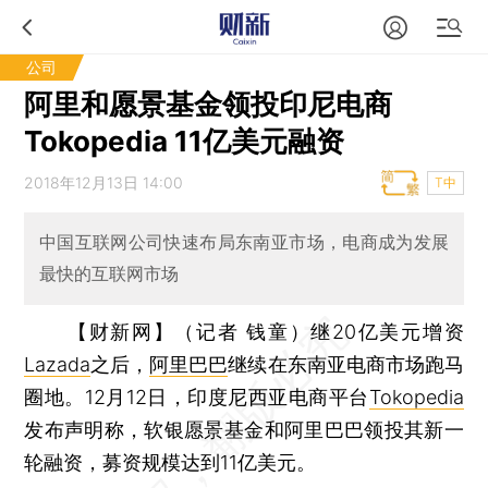
公司
阿里和愿景基金领投印尼电商
Tokopedia 11亿美元融资
2018年12月13日 14:00
T中
中国互联网公司快速布局东南亚市场，电商成为发展
最快的互联网市场
【财新网】（记者 钱童）
继20亿美元增资
Lazada
之后，
阿里巴巴
继续在东南亚电商市场跑马
圈地。12月12日，印度尼西亚电商平台
Tokopedia
发布声明称，软银愿景基金和阿里巴巴领投其新一
轮融资，募资规模达到11亿美元。