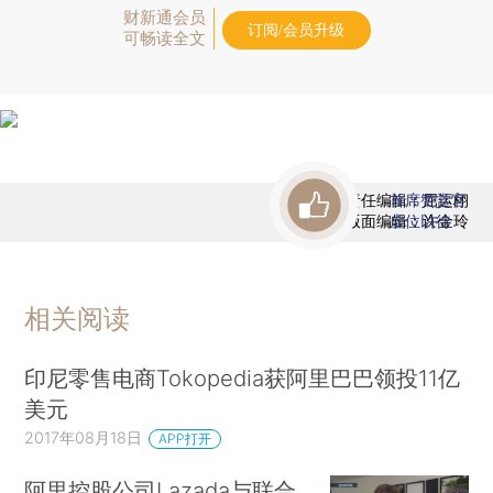
财新通会员
订阅/会员升级
可畅读全文
责任编辑：屈运栩
首席赞赏官
版面编辑：许金玲
虚位以待
相关阅读
印尼零售电商Tokopedia获阿里巴巴领投11亿
美元
2017年08月18日
APP打开
阿里控股公司Lazada与联合