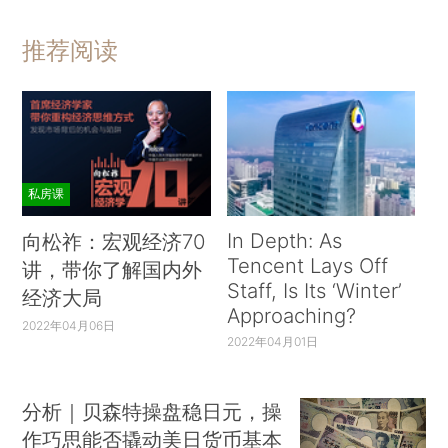
推荐阅读
私房课
In Depth: As
向松祚：宏观经济70
Tencent Lays Off
讲，带你了解国内外
Staff, Is Its ‘Winter’
经济大局
Approaching?
2022年04月06日
2022年04月01日
分析｜贝森特操盘稳日元，操
作巧思能否撬动美日货币基本