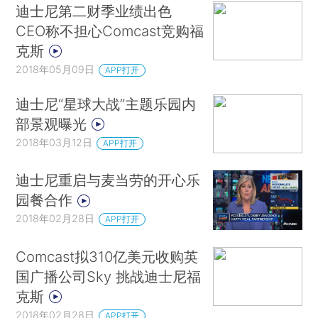
迪士尼第二财季业绩出色
CEO称不担心Comcast竞购福
克斯
2018年05月09日
APP打开
迪士尼“星球大战”主题乐园内
部景观曝光
2018年03月12日
APP打开
迪士尼重启与麦当劳的开心乐
园餐合作
2018年02月28日
APP打开
Comcast拟310亿美元收购英
国广播公司Sky 挑战迪士尼福
克斯
2018年02月28日
APP打开