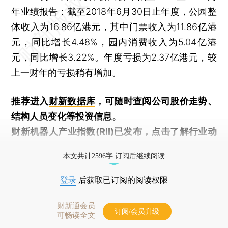
年业绩报告：截至2018年6月30日止年度，公园整
体收入为16.86亿港元，其中门票收入为11.86亿港
元，同比增长4.48%，园内消费收入为5.04亿港
元，同比增长3.22%。年度亏损为2.37亿港元，较
上一财年的亏损稍有增加。
推荐进入
财新数据库
，可随时查阅公司股价走势、
结构人员变化等投资信息。
财新机器人产业指数(RII)已发布，
点击了解行业动
态
本文共计2596字 订阅后继续阅读
登录
后获取已订阅的阅读权限
财新通会员
订阅/会员升级
可畅读全文