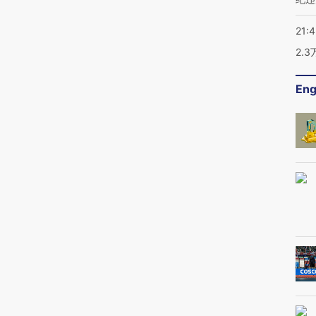
21:
2.
Eng