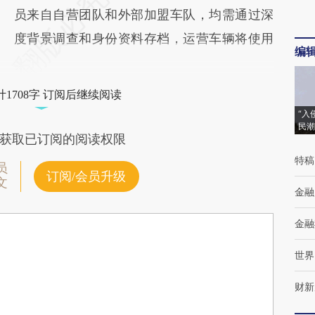
员来自自营团队和外部加盟车队，均需通过深
度背景调查和身份资料存档，运营车辆将使用
编
1708字 订阅后继续阅读
“入
民潮
获取已订阅的阅读权限
特稿
员
订阅/会员升级
文
金融
金融
世界
财新