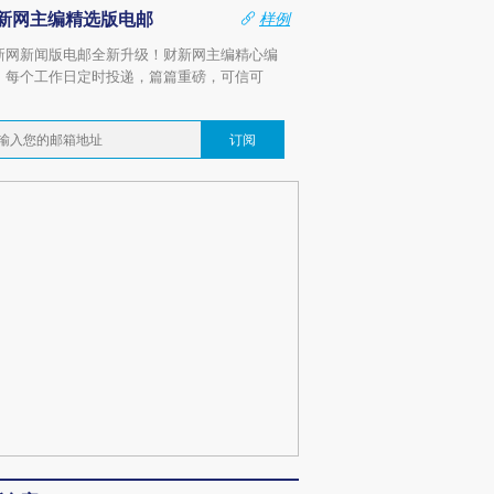
新网主编精选版电邮
样例
新网新闻版电邮全新升级！财新网主编精心编
，每个工作日定时投递，篇篇重磅，可信可
。
订阅