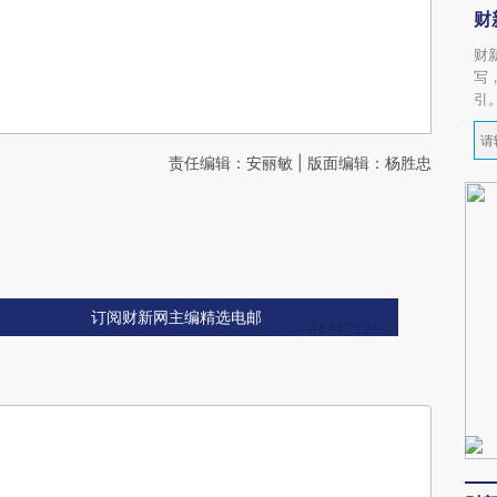
财
财
写
引
责任编辑：安丽敏 | 版面编辑：杨胜忠
订阅财新网主编精选电邮