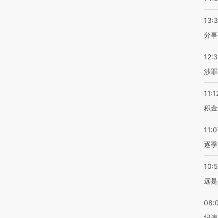
13:
分事
12:
涉罪
11:1
积金
11:0
逐季
10:
远是
08:
纪违