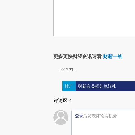
更多更快财经资讯请看
财新一线
Loading...
推广
财新会员积分兑好礼
评论区
0
登录
后发表评论得积分