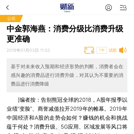
公司
中金郭海燕：消费分级比消费升级
更准确
2019年01月03日 11:53
试听
T中
基于对未来收入预期和经济形势的判断，消费者会在
感兴趣的消费品进行消费升级，对其认为不重要的消
费品进行消费降级
[
编者按：
告别熊冠全球的2018，A股年报季以
业绩“变脸”、商誉减值拉开2019年的帷幕。2019年
中国经济和A股的走势会如何？赚钱的机会和挑战
蕴于何处？消费升级、5G应用、区域发展等风口将