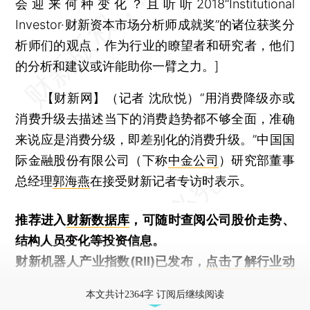
会迎来何种变化？且听听2018“Institutional
Investor·财新资本市场分析师成就奖”的诸位获奖分
析师们的观点，作为行业的瞭望者和研究者，他们
的分析和建议或许能助你一臂之力。]
【财新网】（记者 沈欣悦）
“用消费降级亦或
消费升级去描述当下的消费趋势都不够全面，准确
来说应是消费分级，即差别化的消费升级。”中国国
际金融股份有限公司（下称
中金公司
）研究部董事
总经理
郭海燕
在接受财新记者专访时表示。
推荐进入
财新数据库
，可随时查阅公司股价走势、
结构人员变化等投资信息。
财新机器人产业指数(RII)已发布，
点击了解行业动
态
本文共计2364字 订阅后继续阅读