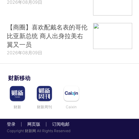
2026年08月09日
【商圈】喜欢配戴名表的哥伦
比亚新总统 商人出身拉美右
翼又一员
2026年08月09日
财新移动
财新
财新周刊
Caixin
登录
网页版
订阅电邮
|
|
Copyright 财新网 All Rights Reserved