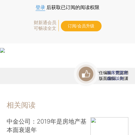
登录
后获取已订阅的阅读权限
财新通会员
订阅/会员升级
可畅读全文
责任编辑：屈运栩
首席赞赏官
版面编辑：刘潇
虚位以待
相关阅读
中金公司：2019年是房地产基
本面衰退年