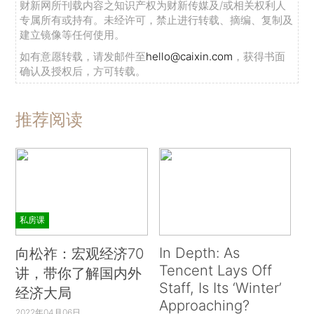
财新网所刊载内容之知识产权为财新传媒及/或相关权利人
专属所有或持有。未经许可，禁止进行转载、摘编、复制及
建立镜像等任何使用。
如有意愿转载，请发邮件至
hello@caixin.com
，获得书面
确认及授权后，方可转载。
推荐阅读
私房课
In Depth: As
向松祚：宏观经济70
Tencent Lays Off
讲，带你了解国内外
Staff, Is Its ‘Winter’
经济大局
Approaching?
2022年04月06日