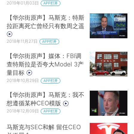
2019年01月03日
APP打开
【华尔街原声】马斯克：特斯
拉距离死亡曾经只有数周之遥
2018年11月27日
APP打开
【华尔街原声】媒体：FBI调
查特斯拉是否夸大Model 3产
量目标
2018年10月29日
APP打开
【华尔街原声】马斯克：我不
想遵循某种CEO模版
2018年12月09日
APP打开
马斯克与SEC和解 留任CEO