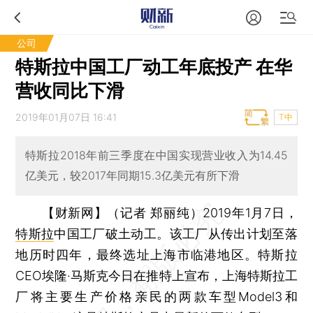
公司
特斯拉中国工厂动工年底投产 在华
营收同比下滑
2019年01月07日 16:41
T中
特斯拉2018年前三季度在中国实现营业收入为14.45
亿美元，较2017年同期15.3亿美元有所下滑
【财新网】（记者 郑丽纯）
2019年1月7日，
特斯拉
中国工厂破土动工。该工厂从传出计划至落
地历时四年，最终选址上海市临港地区。特斯拉
CEO埃隆·马斯克今日在推特上宣布，上海特斯拉工
厂将主要生产价格亲民的两款车型Model3和