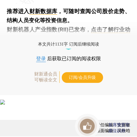
推荐进入
财新数据库
，可随时查阅公司股价走势、
结构人员变化等投资信息。
财新机器人产业指数(RII)已发布，
点击了解行业动
态
本文共计1131字 订阅后继续阅读
登录
后获取已订阅的阅读权限
财新通会员
订阅/会员升级
可畅读全文
责任编辑：安丽敏
首席赞赏官
版面编辑：吴秋晗
虚位以待