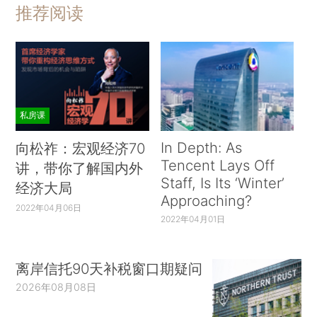
推荐阅读
私房课
In Depth: As
向松祚：宏观经济70
Tencent Lays Off
讲，带你了解国内外
Staff, Is Its ‘Winter’
经济大局
Approaching?
2022年04月06日
2022年04月01日
离岸信托90天补税窗口期疑问
2026年08月08日