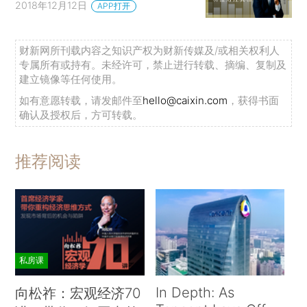
2018年12月12日
APP打开
财新网所刊载内容之知识产权为财新传媒及/或相关权利人
专属所有或持有。未经许可，禁止进行转载、摘编、复制及
建立镜像等任何使用。
如有意愿转载，请发邮件至
hello@caixin.com
，获得书面
确认及授权后，方可转载。
推荐阅读
私房课
In Depth: As
向松祚：宏观经济70