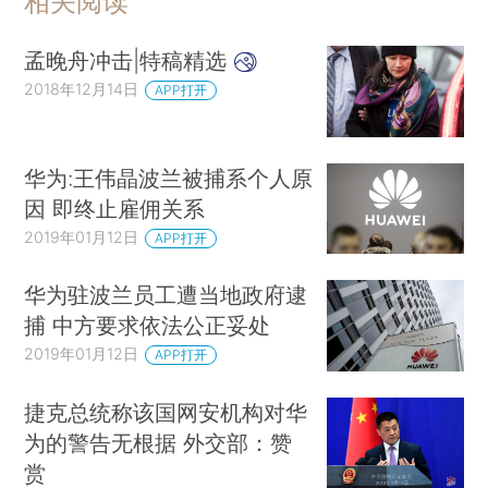
相关阅读
孟晚舟冲击|特稿精选
2018年12月14日
APP打开
华为:王伟晶波兰被捕系个人原
因 即终止雇佣关系
2019年01月12日
APP打开
华为驻波兰员工遭当地政府逮
捕 中方要求依法公正妥处
2019年01月12日
APP打开
捷克总统称该国网安机构对华
为的警告无根据 外交部：赞
赏