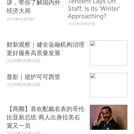
Tencent Lays Off
讲，带你了解国内外
Staff, Is Its ‘Winter’
经济大局
Approaching?
2022年04月06日
2022年04月01日
财新观察｜健全金融机构治理
更好服务高质量发展
2026年08月08日
显影｜巡护可可西里
2026年08月09日
【商圈】喜欢配戴名表的哥伦
比亚新总统 商人出身拉美右
翼又一员
2026年08月09日