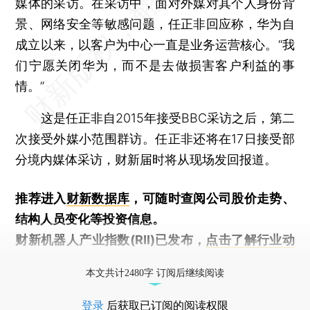
媒体的采访。在采访中，面对外媒对其个人身份背
景、网络安全等敏感问题，任正非回应称，华为自
成立以来，以客户为中心一直是业务运营核心。“我
们宁愿关闭华为，而不是去做损害客户利益的事
情。”
这是任正非自2015年接受BBC采访之后，第二
次接受外媒小范围群访。任正非还将在17日接受部
分境内媒体采访，财新届时将从现场发回报道。
推荐进入
财新数据库
，可随时查阅公司股价走势、
结构人员变化等投资信息。
财新机器人产业指数(RII)已发布，
点击了解行业动
态
本文共计2480字 订阅后继续阅读
登录
后获取已订阅的阅读权限