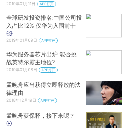
2019年01月11日
APP打开
全球研发投资排名:中国公司投
入占比12% 仅华为入围前十
2019年01月09日
APP打开
华为服务器芯片出炉 能否挑
战英特尔霸主地位?
2019年01月08日
APP打开
孟晚舟应当获得立即释放的法
律理由
2018年12月19日
APP打开
孟晚舟获保释，接下来呢？