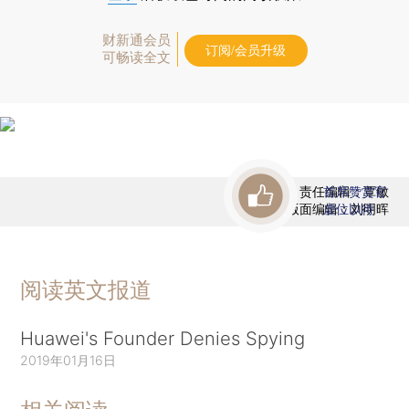
财新通会员
订阅/会员升级
可畅读全文
责任编辑：覃敏
首席赞赏官
版面编辑：刘明晖
虚位以待
阅读英文报道
Huawei's Founder Denies Spying
2019年01月16日