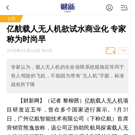
公司
亿航载人无人机欲试水商业化 专家
称为时尚早
2019年02月02日 18:09
T中
专家认为，载人无人机的生命保障系统规格应等同于
有人驾驶的飞机，不能因为带有“无人机”字眼，标准
就有所下降
【财新网】（记者 黎柳茜）
亿航
载人
无人机
项
目研发近五年，曾在多个国家进行展示。1月31
日，广州亿航智能技术有限公司（下称亿航）首席
营销官熊逸放称，该公司正协助民航局探索载人无