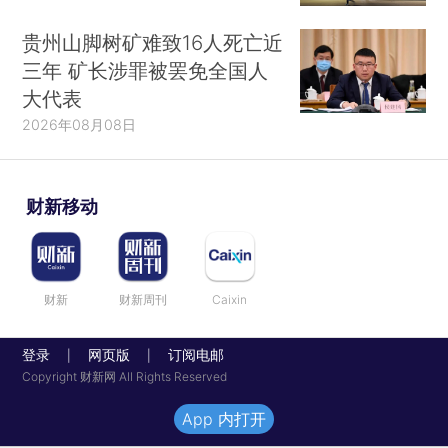
贵州山脚树矿难致16人死亡近
三年 矿长涉罪被罢免全国人
大代表
2026年08月08日
财新移动
财新
财新周刊
Caixin
登录
网页版
订阅电邮
|
|
Copyright 财新网 All Rights Reserved
App 内打开