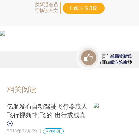
财新通会员
订阅/会员升级
可畅读全文
责任编辑：贺信
首席赞赏官
版面编辑：许金玲
虚位以待
相关阅读
亿航发布自动驾驶飞行器载人
飞行视频“打飞的”出行或成真
2018年02月09日
APP打开