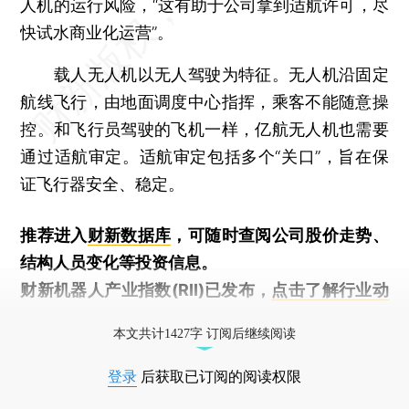
人机的运行风险，“这有助于公司拿到适航许可，尽
快试水商业化运营”。
载人无人机以无人驾驶为特征。无人机沿固定
航线飞行，由地面调度中心指挥，乘客不能随意操
控。和飞行员驾驶的飞机一样，亿航无人机也需要
通过适航审定。适航审定包括多个“关口”，旨在保
证飞行器安全、稳定。
推荐进入
财新数据库
，可随时查阅公司股价走势、
结构人员变化等投资信息。
财新机器人产业指数(RII)已发布，
点击了解行业动
态
本文共计1427字 订阅后继续阅读
登录
后获取已订阅的阅读权限