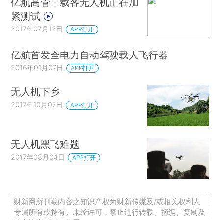
亿航高管：载客无人机正在加
紧测试
2017年07月12日
APP打开
亿航首发全电力自动驾驶载人飞行器
2016年01月07日
APP打开
无人机下乡
2017年10月07日
APP打开
无人机黑飞难题
2017年08月04日
APP打开
财新网所刊载内容之知识产权为财新传媒及/或相关权利人
专属所有或持有。未经许可，禁止进行转载、摘编、复制及