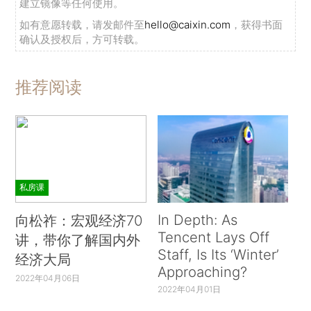
建立镜像等任何使用。
如有意愿转载，请发邮件至
hello@caixin.com
，获得书面
确认及授权后，方可转载。
推荐阅读
私房课
In Depth: As
向松祚：宏观经济70
Tencent Lays Off
讲，带你了解国内外
Staff, Is Its ‘Winter’
经济大局
Approaching?
2022年04月06日
2022年04月01日