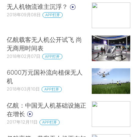
无人机物流谁主沉浮？
2018年09月08日
APP打开
亿航载客无人机公开试飞 尚
无商用时间表
2018年02月07日
APP打开
6000万元国补流向植保无人
机
2018年03月10日
APP打开
亿航：中国无人机基础设施正
在增长
2017年12月11日
APP打开