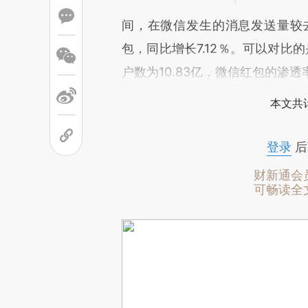
间，在微信发生的消息发送量较去年
包，同比增长7.12％。可以对比的
户数为10.83亿，微信红包的渗
本文共计
登录
后
财新通会
可畅读全