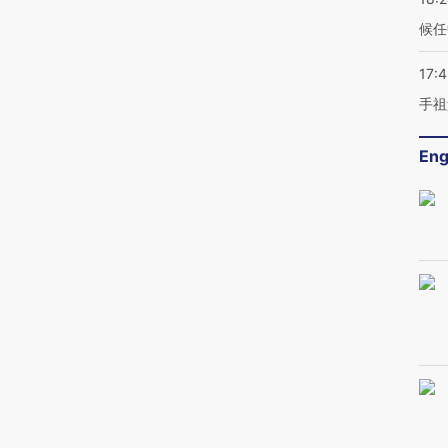
候任
17:
手祖
Eng