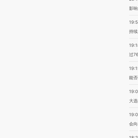
影响
19:5
持续
19:1
过7
19:1
能否
19:
大选
19:0
会向
18: