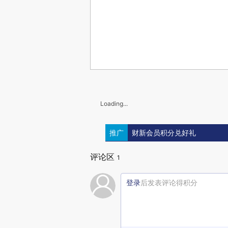
Loading...
推广
财新会员积分兑好礼
评论区
1
登录
后发表评论得积分