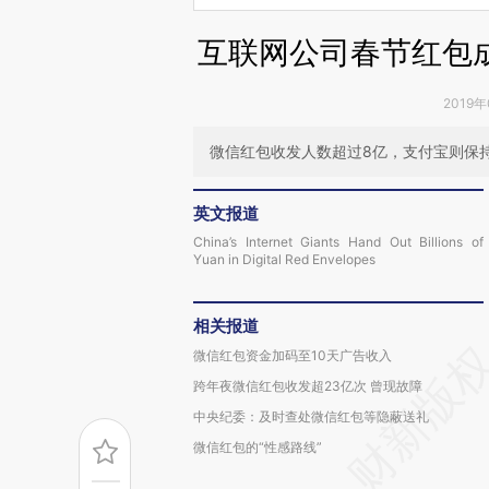
互联网公司春节红包
2019年
微信红包收发人数超过8亿，支付宝则保持
英文报道
China’s Internet Giants Hand Out Billions of
Yuan in Digital Red Envelopes
相关报道
微信红包资金加码至10天广告收入
跨年夜微信红包收发超23亿次 曾现故障
中央纪委：及时查处微信红包等隐蔽送礼
微信红包的“性感路线”