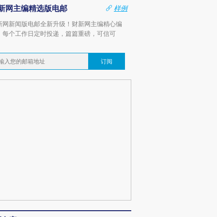
新网主编精选版电邮
样例
新网新闻版电邮全新升级！财新网主编精心编
，每个工作日定时投递，篇篇重磅，可信可
。
订阅