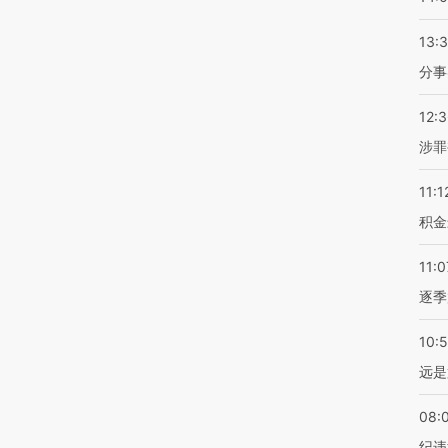
13:
分事
12:
涉罪
11:1
积金
11:0
逐季
10:
远是
08:
纪违