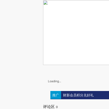
Loading...
推广
财新会员积分兑好礼
评论区
0