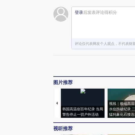
登录
后发表评论得积分
评论仅代表网友个人观点，不代表财
图片推荐
视线｜极端高温
韩国高温创百年纪录 当局
水位跌破纪录 
警告停止一切户外活动
猛犸象化石接连
视听推荐