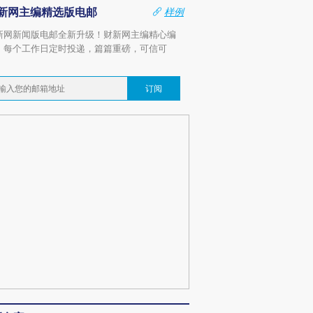
新网主编精选版电邮
样例
新网新闻版电邮全新升级！财新网主编精心编
，每个工作日定时投递，篇篇重磅，可信可
。
订阅