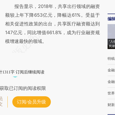
报告显示，2018年，共享出行领域的融资
额较上年下降653亿元，降幅达61%。受益于
编
相关促进性政策的出台，共享医疗融资额达到
147亿元，同比增值661.8%，成为行业融资规
模增速最快的领域。
“入
民潮
特稿
金融
1311字 订阅后继续阅读
金融
获取已订阅的阅读权限
世界
员
订阅/会员升级
文
财新