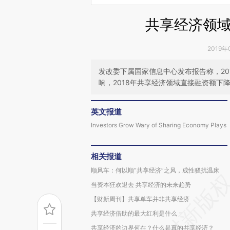
共享经济领
2019年
发改委下属国家信息中心发布报告称，201
响，2018年共享经济领域直接融资额下降2
英文报道
Investors Grow Wary of Sharing Economy Plays
相关报道
顺风车：何以顺“共享经济”之风，成性骚扰温床
当资本狂欢退去 共享经济的未来趋势
【财新周刊】共享单车并非共享经济
共享经济借助的最大红利是什么
共享经济的边界何在？什么是真的共享经济？