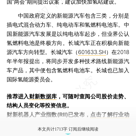
国“两会”期间提出议案，建议加快加氢站建设。
中国政府定义的新能源汽车包含三类，分别是
插电式混合动力车、纯电动车和氢燃料电池车。中
国新能源汽车发展是以纯电动车起步，但业界公认
氢燃料电池是终极方向。长城汽车正在积极向新能
源汽车方向转型。长城汽车（
601633.SH
）在2018
年半年报提出，将同步开发多种技术路线新能源汽
车产品，其中便包含氢燃料电池车。长城也已加入
国际氢能源委员会。
推荐进入
财新数据库
，可随时查阅公司股价走势、
结构人员变化等投资信息。
财新机器人产业指数(RII)已发布，
点击了解行业动
态
本文共计1713字 订阅后继续阅读