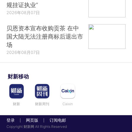
规挂证执业”
2026年08月07日
贝恩资本宣布收购贡茶 在中
国大陆无法注册商标后退出市
场
2026年08月07日
财新移动
财新
财新周刊
Caixin
登录
网页版
订阅电邮
|
|
Copyright 财新网 All Rights Reserved