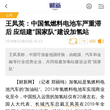
公司
王凤英：中国氢燃料电池车严重滞
后 应组建“国家队”建设加氢站
2019年03月03日 16:33
试听
T中
王凤英称，中国可借鉴他国经验，由能源、汽车和金
融等行业优势企业，共同组建加氢站建设运营“国家
队”
【财新网】（记者 郑丽纯）
加氢站是氢燃料电
池汽车的“加油站”。2013年氢燃料电池车实现商业
化至今，中国投入运营的加氢站仅有20座左右。全
国人大代表、
长城汽车
总裁
王凤英
在2019年全