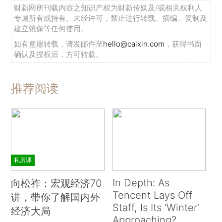
财新网所刊载内容之知识产权为财新传媒及/或相关权利人
专属所有或持有。未经许可，禁止进行转载、摘编、复制及
建立镜像等任何使用。
如有意愿转载，请发邮件至
hello@caixin.com
，获得书面
确认及授权后，方可转载。
推荐阅读
私房课
In Depth: As
向松祚：宏观经济70
Tencent Lays Off
讲，带你了解国内外
Staff, Is Its ‘Winter’
经济大局
Approaching?