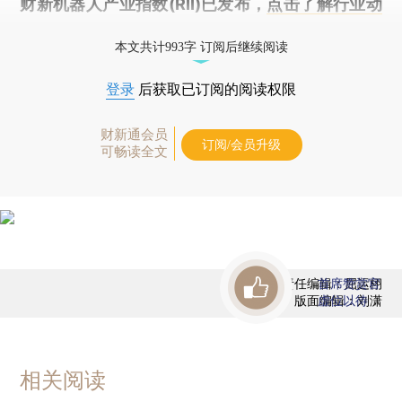
财新机器人产业指数(RII)已发布，
点击了解行业动
态
本文共计993字 订阅后继续阅读
登录
后获取已订阅的阅读权限
财新通会员
订阅/会员升级
可畅读全文
责任编辑：屈运栩
首席赞赏官
版面编辑：刘潇
虚位以待
相关阅读