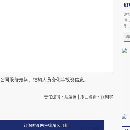
财
财
写
引
阅公司股价走势、结构人员变化等投资信息。
责任编辑：屈运栩 | 版面编辑：张翔宇
订阅财新网主编精选电邮