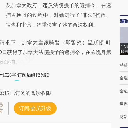
及加拿大政府，违反法院授予的逮捕令，在逮
捕孟晚舟的过程中，对她进行了“非法”拘留、
编
搜查和审讯，严重侵害了她的合法权利。
求下，加拿大皇家骑警（即警察）温斯顿·叶
“入
年11月30日获得了加拿大法院授予的逮捕令，在孟晚舟第
民潮
她逮捕。
特稿
1526字 订阅后继续阅读
金融
金融
获取已订阅的阅读权限
世界
员
订阅/会员升级
文
财新