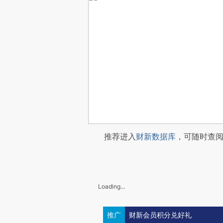
推荐进入
财新数据库
，可随时查
Loading...
推广
财新会员积分兑好礼