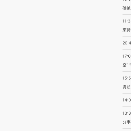
确被
11:3
束持
20:
17:
空”
15:
资超
14:
13:
分事