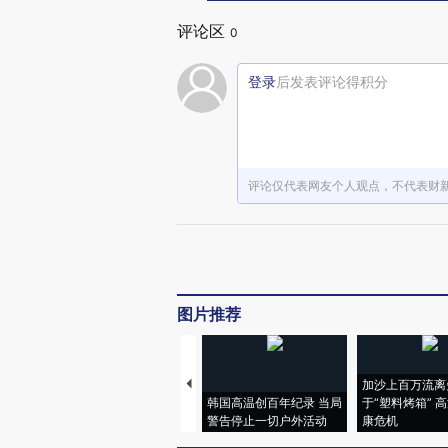
评论区
0
登录
后发表评论得积分
评论仅代表网友个人观点，不代表财
图片推荐
加沙上百万流离
韩国高温创百年纪录 当局
于“塑料烤箱” 
警告停止一切户外活动
康危机