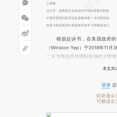
入策略
任正非：孟晚舟失去自由对华为发展毫无影响
中美经贸谈判是否涉及孟晚舟案？ 外交部回应
加拿大收到美国引渡孟晚舟请求 中国敦促放人
根据起诉书，在美国政府的请
（Winston Yep）于2018
二天飞抵温哥华国际机场时立即将
本文共计
登录
后
财新通会
可畅读全