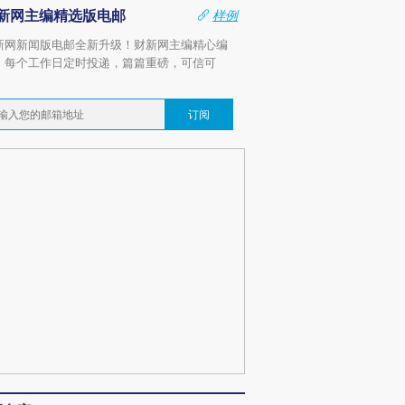
新网主编精选版电邮
样例
新网新闻版电邮全新升级！财新网主编精心编
，每个工作日定时投递，篇篇重磅，可信可
。
订阅