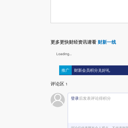
更多更快财经资讯请看
财新一线
Loading...
推广
财新会员积分兑好礼
评论区
1
登录
后发表评论得积分
评论仅代表网友个人观点，不代表财