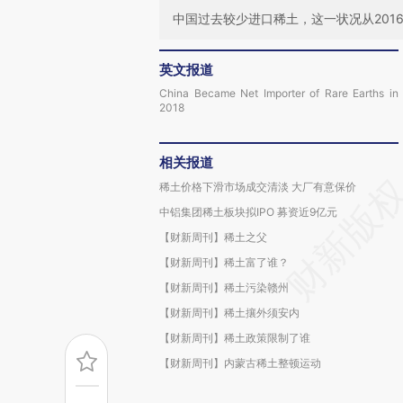
中国过去较少进口稀土，这一状况从2016
英文报道
China Became Net Importer of Rare Earths in
2018
相关报道
稀土价格下滑市场成交清淡 大厂有意保价
中铝集团稀土板块拟IPO 募资近9亿元
【财新周刊】稀土之父
【财新周刊】稀土富了谁？
【财新周刊】稀土污染赣州
【财新周刊】稀土攘外须安内
【财新周刊】稀土政策限制了谁
【财新周刊】内蒙古稀土整顿运动