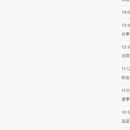
14:
13:
分事
12:
涉罪
11:1
积金
11:0
逐季
10:
远是