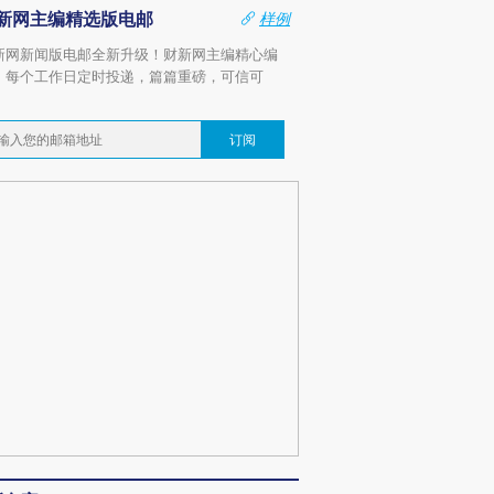
新网主编精选版电邮
样例
新网新闻版电邮全新升级！财新网主编精心编
，每个工作日定时投递，篇篇重磅，可信可
。
订阅