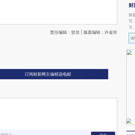
财
财
写
引
责任编辑：贺信 | 版面编辑：许金玲
订阅财新网主编精选电邮
新网观点