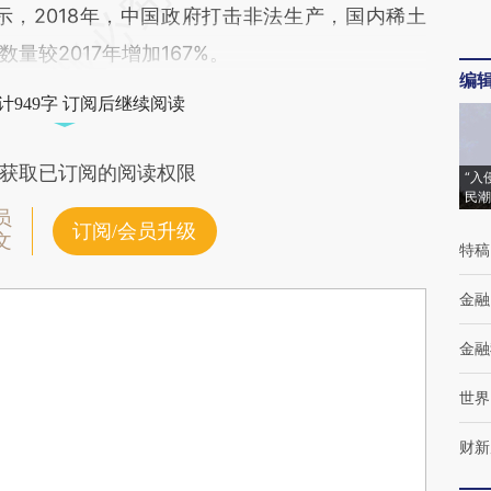
e报告显示，2018年，中国政府打击非法生产，国内稀土
量较2017年增加167%。
编
计949字 订阅后继续阅读
获取已订阅的阅读权限
“入
民潮
员
订阅/会员升级
文
特稿
金融
金融
世界
财新