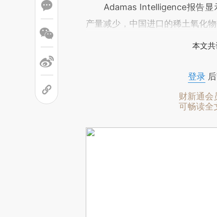
Adamas Intelligenc
产量减少，中国进口的稀土氧化物数
本文共
登录
后
财新通会
可畅读全