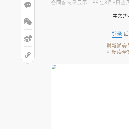
合同备忘录显示，FF在3月8日当
本文共计
登录
后
财新通会
可畅读全