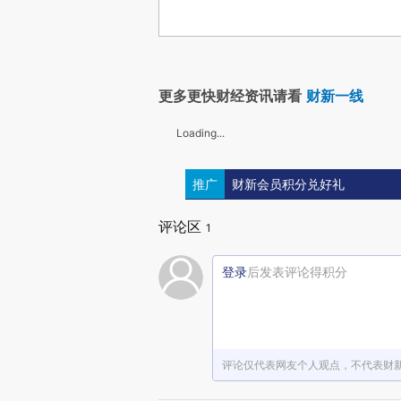
更多更快财经资讯请看
财新一线
Loading...
推广
财新会员积分兑好礼
评论区
1
登录
后发表评论得积分
评论仅代表网友个人观点，不代表财