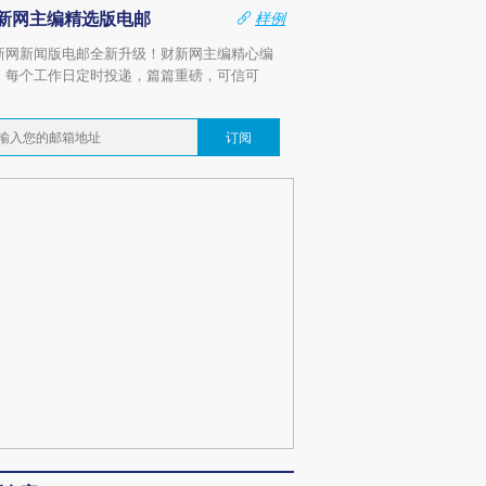
新网主编精选版电邮
样例
新网新闻版电邮全新升级！财新网主编精心编
，每个工作日定时投递，篇篇重磅，可信可
。
订阅