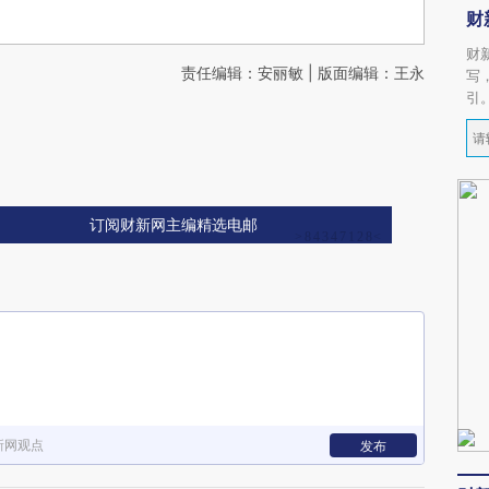
财
财
责任编辑：安丽敏 | 版面编辑：王永
写
引
订阅财新网主编精选电邮
新网观点
发布