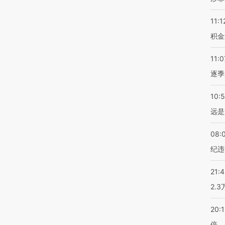
11:1
积金
11:0
逐季
10:
远是
08:
纪违
21:
2.
20:
倍