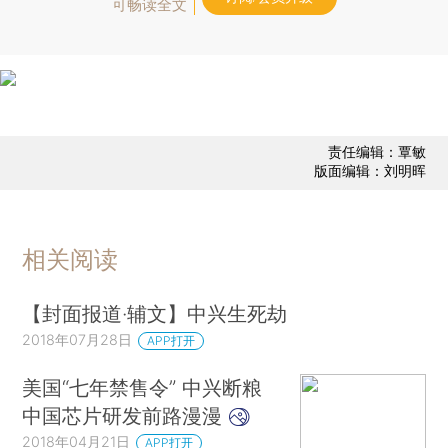
可畅读全文
责任编辑：覃敏
版面编辑：刘明晖
相关阅读
【封面报道·辅文】中兴生死劫
2018年07月28日
APP打开
美国“七年禁售令” 中兴断粮
中国芯片研发前路漫漫
2018年04月21日
APP打开