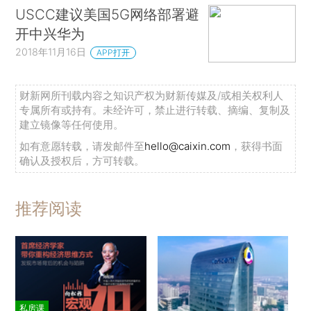
USCC建议美国5G网络部署避
开中兴华为
2018年11月16日
APP打开
财新网所刊载内容之知识产权为财新传媒及/或相关权利人
专属所有或持有。未经许可，禁止进行转载、摘编、复制及
建立镜像等任何使用。
如有意愿转载，请发邮件至
hello@caixin.com
，获得书面
确认及授权后，方可转载。
推荐阅读
私房课