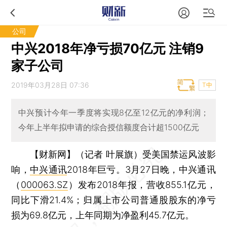
公司
中兴2018年净亏损70亿元 注销9
家子公司
2019年03月28日 07:36
T中
中兴预计今年一季度将实现8亿至12亿元的净利润；
今年上半年拟申请的综合授信额度合计超1500亿元
【财新网】（记者 叶展旗）
受美国禁运风波影
响，
中兴通讯
2018年巨亏。3月27日晚，中兴通讯
（
000063.SZ
）发布2018年报，营收855.1亿元，
同比下滑21.4%；归属上市公司普通股股东的净亏
损为69.8亿元，上年同期为净盈利45.7亿元。