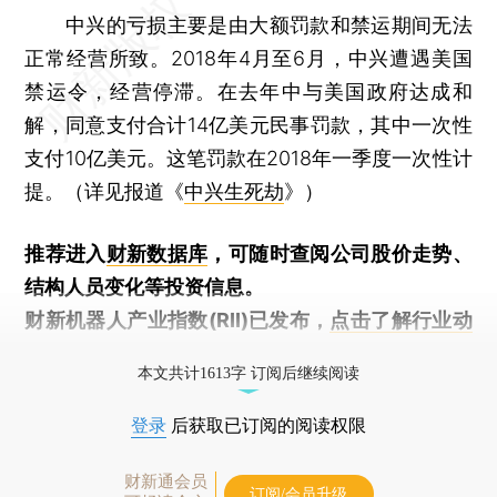
中兴的亏损主要是由大额罚款和禁运期间无法
正常经营所致。2018年4月至6月，中兴遭遇美国
禁运令，经营停滞。在去年中与美国政府达成和
解，同意支付合计14亿美元民事罚款，其中一次性
支付10亿美元。这笔罚款在2018年一季度一次性计
提。（详见报道《
中兴生死劫
》）
推荐进入
财新数据库
，可随时查阅公司股价走势、
结构人员变化等投资信息。
财新机器人产业指数(RII)已发布，
点击了解行业动
态
本文共计1613字 订阅后继续阅读
登录
后获取已订阅的阅读权限
财新通会员
订阅/会员升级