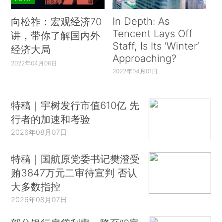
In Depth: As
向松祚：宏观经济70
Tencent Lays Off
讲，带你了解国内外
Staff, Is Its ‘Winter’
经济大局
Approaching?
2022年04月06日
2022年04月01日
特稿｜宇树发行市值610亿 先
行者的加速和考验
2026年08月07日
特稿｜国航原党委书记樊澄受
贿3847万元二审待宣判 否认
大多数指控
2026年08月07日