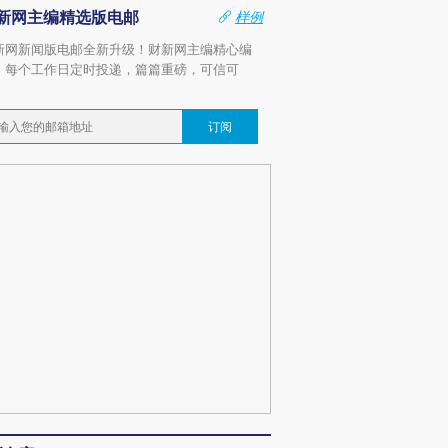
新网主编精选版电邮
样例
新网新闻版电邮全新升级！财新网主编精心编
，每个工作日定时投递，篇篇重磅，可信可
。
订阅