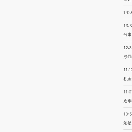
14:
13:
分事
12:
涉罪
11:1
积金
11:0
逐季
10:
远是