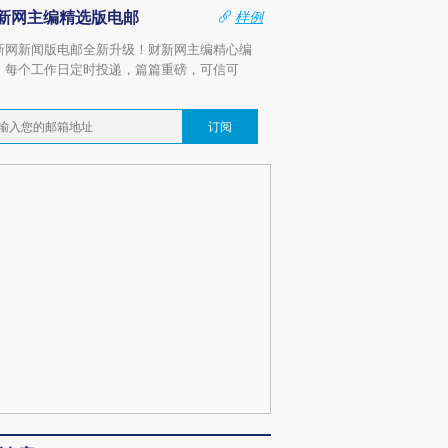
新网主编精选版电邮
样例
新网新闻版电邮全新升级！财新网主编精心编
，每个工作日定时投递，篇篇重磅，可信可
。
订阅