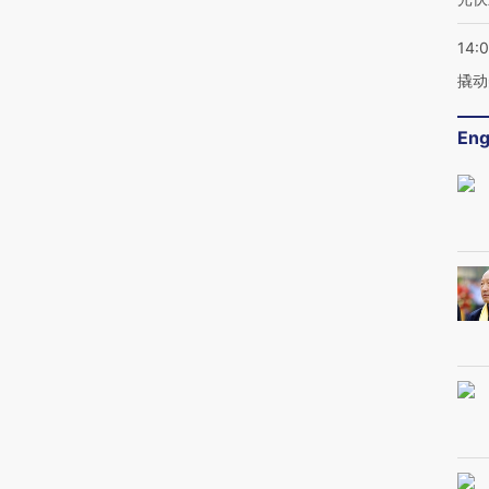
14:
撬动
Eng