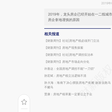
2019年
2019年，龙头房企已经开始在一二线
房企拿地谨慎的原因
相关报道
【财新周刊】社论|房地产税必须开门立法
【财新周刊】房地产现售探索
【财新周刊】社论|房地产调控应治本
【财新周刊】房地产市场走向分化
许善达：全国房地产调控不能“一刀切”
孙宏斌：房地产税立法逻辑不清
孙大海：海南下决心摆脱房地产依赖 旅游业跑马
不赌马
贾康：房地产税草案一定要公之于众