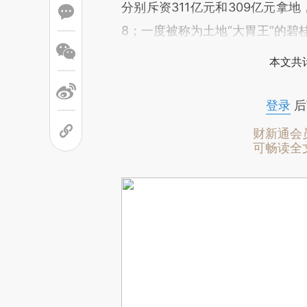
分别斥资311亿元和309亿元拿
8；一度被称为土地“大胃王”的碧
本文共计
登录
后
财新通会
可畅读全