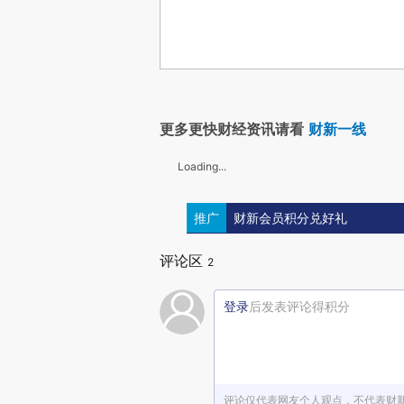
更多更快财经资讯请看
财新一线
Loading...
推广
财新会员积分兑好礼
评论区
2
登录
后发表评论得积分
评论仅代表网友个人观点，不代表财