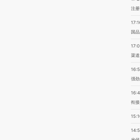
注册
17:1
国品
17:
渠道
16:
强劲
16:
衔接
15:1
14:
光伏