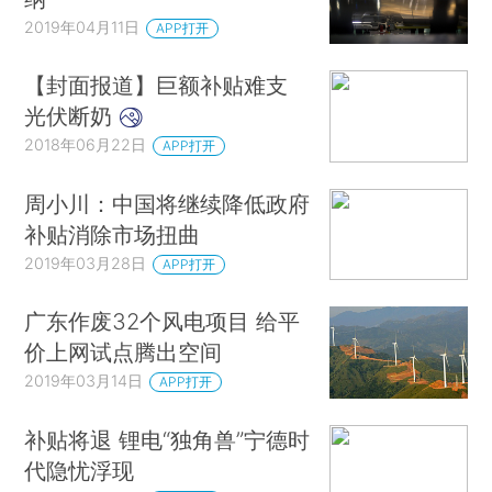
2019年04月11日
APP打开
【封面报道】巨额补贴难支
光伏断奶
2018年06月22日
APP打开
周小川：中国将继续降低政府
补贴消除市场扭曲
2019年03月28日
APP打开
广东作废32个风电项目 给平
价上网试点腾出空间
2019年03月14日
APP打开
补贴将退 锂电“独角兽”宁德时
代隐忧浮现