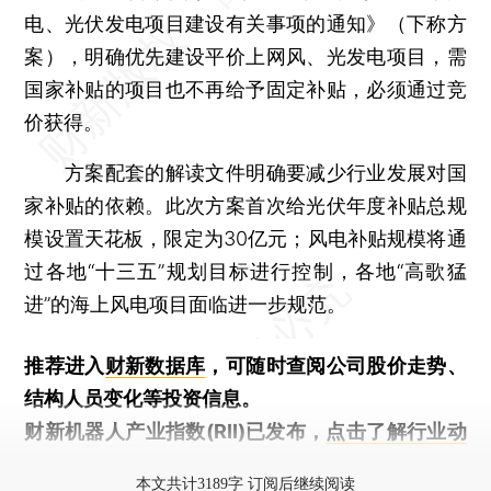
电、光伏发电项目建设有关事项的通知》（下称方
案），明确优先建设平价上网风、光发电项目，需
国家补贴的项目也不再给予固定补贴，必须通过竞
价获得。
方案配套的解读文件明确要减少行业发展对国
家补贴的依赖。此次方案首次给光伏年度补贴总规
模设置天花板，限定为30亿元；风电补贴规模将通
过各地“十三五”规划目标进行控制，各地“高歌猛
进”的海上风电项目面临进一步规范。
推荐进入
财新数据库
，可随时查阅公司股价走势、
结构人员变化等投资信息。
财新机器人产业指数(RII)已发布，
点击了解行业动
态
本文共计3189字 订阅后继续阅读