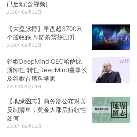
已启动(含视频)
2026年08月06日
【大盘脉搏】早盘超3700只
个股收跌 AI链条震荡回升
2026年08月06日
谷歌DeepMind CEO哈萨比
斯卸任 转任DeepMind董事长
及谷歌首席科学家
2026年08月06日
【地缘图志】商务部公布对美
反制清单，黄金大涨后持续性
如何
2026年08月06日