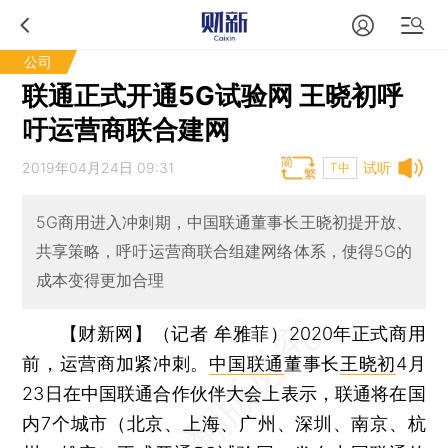
公司
联通正式开通5G试验网 王晓初呼
吁运营商联合建网
2019年04月24日 09:31
试听
T中
5G商用进入冲刺期，中国联通董事长王晓初提开放、
共享策略，呼吁运营商联合组建网络体系，使得5G的
成本变得更加合理
【财新网】（记者 牟雅菲）
2020年正式商用
前，运营商加紧冲刺。
中国联通
董事长
王晓初
4月
23日在中国联通合作伙伴大会上表示，联通将在国
内7个城市（北京、上海、广州、深圳、南京、杭