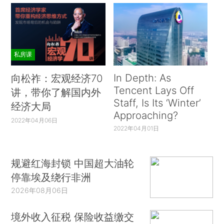
私房课
In Depth: As
向松祚：宏观经济70
Tencent Lays Off
讲，带你了解国内外
Staff, Is Its ‘Winter’
经济大局
Approaching?
2022年04月06日
2022年04月01日
规避红海封锁 中国超大油轮
停靠埃及绕行非洲
2026年08月06日
境外收入征税 保险收益缴交