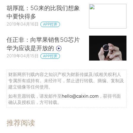
胡厚崑：5G来的比我们想象
中要快得多
2019年04月16日
APP打开
任正非：向苹果销售5G芯片
华为应该是开放的
2019年04月15日
APP打开
财新网所刊载内容之知识产权为财新传媒及/或相关权利人
专属所有或持有。未经许可，禁止进行转载、摘编、复制及
建立镜像等任何使用。
如有意愿转载，请发邮件至
hello@caixin.com
，获得书面
确认及授权后，方可转载。
推荐阅读