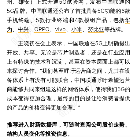
州、雄安）正式开通5G试验网，发布中国联通的
5G品牌。中国联通还公布了首批具备5G功能的6款
手机终端、5款行业终端和4款模组产品，包括
华
为
、
中兴
、
OPPO
、
vivo
、
小米
、
努比亚
等品牌。
王晓初在会上表示，中国联通在5G上明确提出
开放、共享。无论是芯片制造者，还是在行业应用
上有特殊的技术和沉淀，甚至在资本层面上都可以
来探讨合作。“我们甚至呼吁运营商之间，尤其在设
备体系上有没有可能联合，中国联通呼吁希望运营
商能够共同来组建这样的网络体系，使得我们5G的
成本变得更加合理，最终的目的是让给消费者提供
的产品的价格变得更加合理。”
推荐进入
财新数据库
，可随时查阅公司股价走势、
结构人员变化等投资信息。