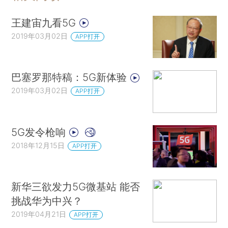
王建宙九看5G
2019年03月02日
APP打开
巴塞罗那特稿：5G新体验
2019年03月02日
APP打开
5G发令枪响
2018年12月15日
APP打开
新华三欲发力5G微基站 能否
挑战华为中兴？
2019年04月21日
APP打开