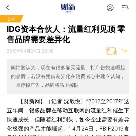
公司
IDG资本合伙人：流量红利见顶 零
售品牌需要差异化
2019年04月24日 22:30
T中
闫怡勝认为，现在有很多靠买流量、打广告快速崛起
的品牌，若没有凭借差异化在消费者心中建立认知，
一旦停掉广告，品牌将马上掉队
【财新网】（记者 沈欣悦）
“2012至2017年这
五年间，很多品牌在移动互联网的流量红利催生下
快速成长，但随着红利到头，如今企业需要有差异
化极强的产品才能崛起。” 4月24日，FBIF2019食