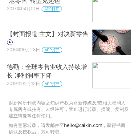
“老零售”转型见起色
2017年04月01日
APP打开
【封面报道·主文】对决新零售
2016年10月28日
APP打开
德勤：全球零售业收入持续增
长 净利润率下降
2019年02月13日
APP打开
财新网所刊载内容之知识产权为财新传媒及/或相关权利人
专属所有或持有。未经许可，禁止进行转载、摘编、复制及
建立镜像等任何使用。
如有意愿转载，请发邮件至
hello@caixin.com
，获得书面
确认及授权后，方可转载。