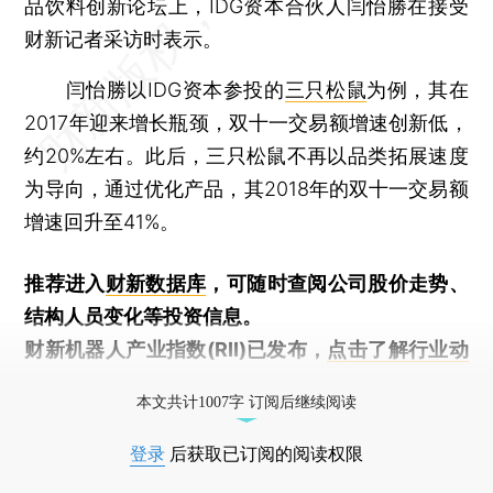
品饮料创新论坛上，IDG资本合伙人闫怡勝在接受
财新记者采访时表示。
闫怡勝以IDG资本参投的
三只松鼠
为例，其在
2017年迎来增长瓶颈，双十一交易额增速创新低，
约20%左右。此后，三只松鼠不再以品类拓展速度
为导向，通过优化产品，其2018年的双十一交易额
增速回升至41%。
推荐进入
财新数据库
，可随时查阅公司股价走势、
结构人员变化等投资信息。
财新机器人产业指数(RII)已发布，
点击了解行业动
态
本文共计1007字 订阅后继续阅读
登录
后获取已订阅的阅读权限