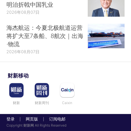
明治折戟中国乳业
2026年08月07日
海杰航运：今夏北极航道运营
将扩大至7条船、8航次｜出海
·物流
2026年08月07日
财新移动
财新
财新周刊
Caixin
登录
网页版
订阅电邮
|
|
Copyright 财新网 All Rights Reserved