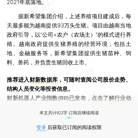
2021年底落地。
据新希望集团介绍，上述养殖项目建成后，每
天最多能为越南提供93万头生猪。项目由越南当地
政府引导，以“公司+农户（农场主）”的模式进行养
殖。越南政府提供生猪养殖的经营环境，包括土
地、金融服务等，新希望集团提供生猪苗种、饲
料、兽药，并负责生猪回收上市。
推荐进入
财新数据库
，可随时查阅公司股价走势、
结构人员变化等投资信息。
财新机器人产业指数(RII)已发布，
点击了解行业动
态
本文共计822字 订阅后继续阅读
登录
后获取已订阅的阅读权限