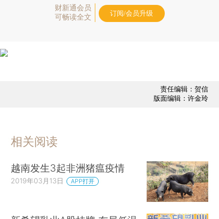
财新通会员
订阅/会员升级
可畅读全文
责任编辑：贺信
版面编辑：许金玲
相关阅读
越南发生3起非洲猪瘟疫情
2019年03月13日
APP打开