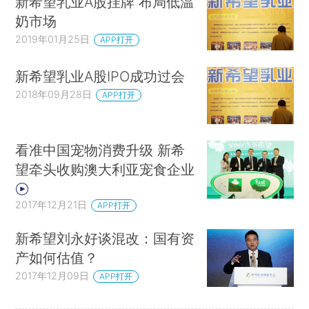
新希望乳业A股挂牌 布局低温
奶市场
2019年01月25日
APP打开
新希望乳业A股IPO成功过会
2018年09月28日
APP打开
看准中国宠物消费升级 新希
望牵头收购澳大利亚宠食企业
2017年12月21日
APP打开
新希望刘永好谈混改：国有资
产如何估值？
2017年12月09日
APP打开