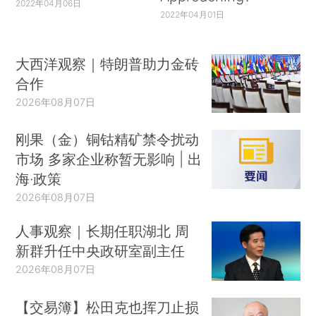
2022年04月06日
2022年04月01日
大西洋观察｜特朗普助力金砖
合作
2026年08月07日
刚果（金）铜钴精矿禁令扰动
市场 多家企业称暂无影响 | 出
海·政策
2026年08月07日
人事观察｜长期任职湖北 周
新群升任中央政研室副主任
2026年08月07日
【交易簿】松田克也挥刀止损