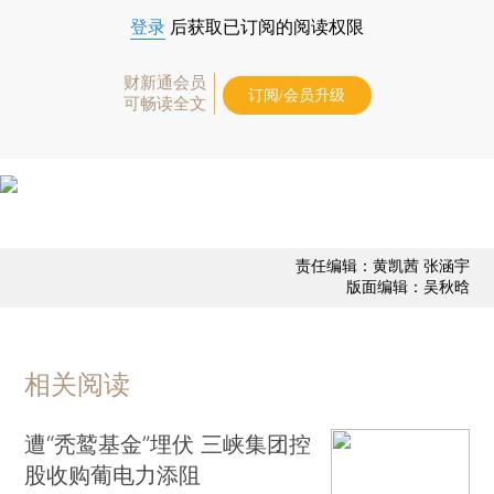
登录
后获取已订阅的阅读权限
财新通会员
订阅/会员升级
可畅读全文
责任编辑：黄凯茜 张涵宇
版面编辑：吴秋晗
相关阅读
遭“秃鹫基金”埋伏 三峡集团控
股收购葡电力添阻