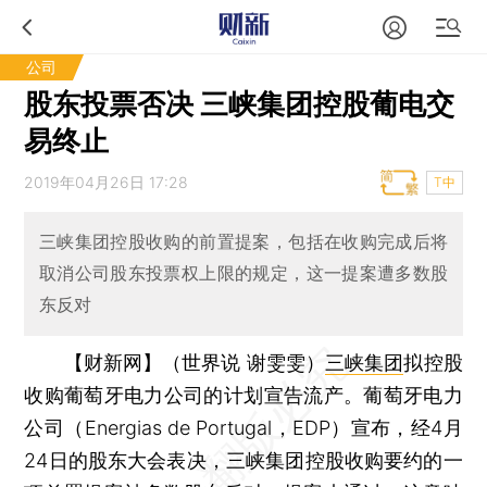
公司
股东投票否决 三峡集团控股葡电交
易终止
2019年04月26日 17:28
T中
三峡集团控股收购的前置提案，包括在收购完成后将
取消公司股东投票权上限的规定，这一提案遭多数股
东反对
【财新网】（世界说 谢雯雯）
三峡集团
拟控股
收购葡萄牙电力公司的计划宣告流产。葡萄牙电力
公司（Energias de Portugal，EDP）宣布，经4月
24日的股东大会表决，三峡集团控股收购要约的一