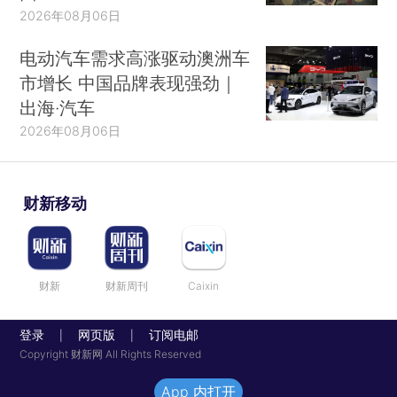
2026年08月06日
电动汽车需求高涨驱动澳洲车
市增长 中国品牌表现强劲｜
出海·汽车
2026年08月06日
财新移动
财新
财新周刊
Caixin
登录
网页版
订阅电邮
|
|
Copyright 财新网 All Rights Reserved
App 内打开