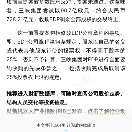
项前置提案被多数股东反对，提案未通过。这意味
着，三峡集团尝试以90.7亿欧元（约合人民币
728.21亿元）收购EDP剩余全部股权的交易终止。
这一前置提案包括修改EDP公司章程的事项。
即，EDP公司章程第14条规定，股东以自己的名义
或代表其他股东行使的投票权，不得高于股本的
25%，否则不予计算。三峡集团对EDP进行全面要
约收购的先决条款之一，包括收购完成后取消该
25%投票权上限的规定。
推荐进入
财新数据库
，可随时查阅公司股价走势、
结构人员变化等投资信息。
财新机器人产业指数(RII)已发布，
点击了解行业动
态
本文共计1504字 订阅后继续阅读