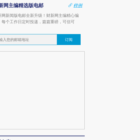
新网主编精选版电邮
样例
新网新闻版电邮全新升级！财新网主编精心编
，每个工作日定时投递，篇篇重磅，可信可
。
订阅