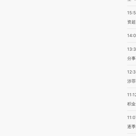
15:
资超
14:
13:
分事
12:
涉罪
11:1
积金
11:0
逐季