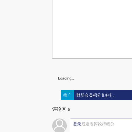
Loading...
推广
财新会员积分兑好礼
评论区
5
登录
后发表评论得积分