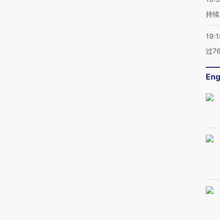
持续
19:1
过7
Eng