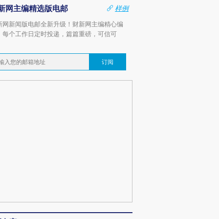
新网主编精选版电邮
样例
新网新闻版电邮全新升级！财新网主编精心编
，每个工作日定时投递，篇篇重磅，可信可
。
订阅