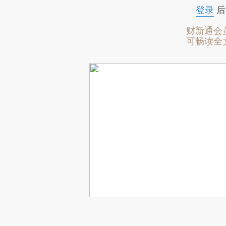
登录
后
财新通会
可畅读全