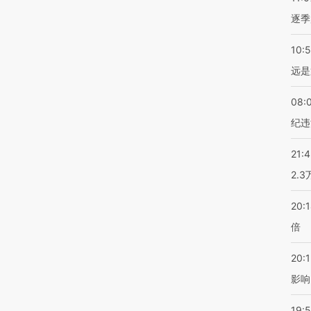
逐季
10:
远是
08:
纪违
21:
2.
20:
倍
20:1
影响
19:5