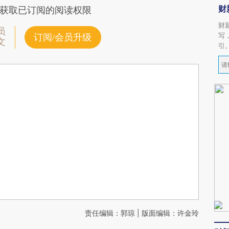
财
获取已订阅的阅读权限
财
员
写
订阅/会员升级
文
引
责任编辑：郭琼 | 版面编辑：许金玲