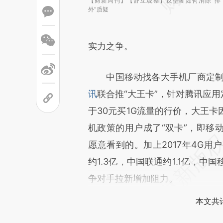
【财新周刊】【舒立观察】反垄断如何消除“排
外”质疑
实力之争。
中国移动找各大手机厂商定制4G
讯
联合推“大王卡”，针对腾讯应用
于30元买1G流量的行价，大王
机政策的用户成了“双卡”，即移
愿意看到的。加上2017年4G用
约1.3亿，中国联通约1.1亿，
争对手拉新增加阻力。
本文共计