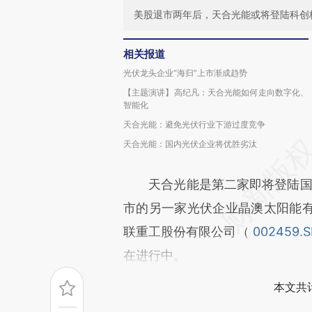
美股退市两年后，天合光能或将登陆科创
相关报道
光伏龙头企业“海归”上市渐成趋势
【主题演讲】高纪凡：天合光能如何走向数字化、
智能化
天合光能：避免光伏行业下游过度竞争
天合光能：国内光伏企业将优胜劣汰
天合光能是第二家即将登陆国内
市的另一家光伏企业晶澳太阳能
联重工股份有限公司（
002459.
在进行中。
本文共计