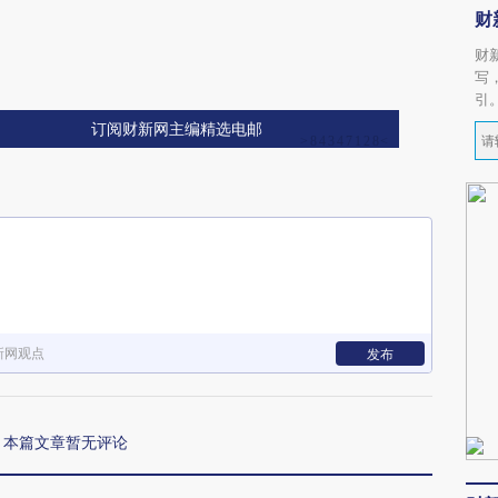
财
财
写
引
订阅财新网主编精选电邮
新网观点
发布
本篇文章暂无评论