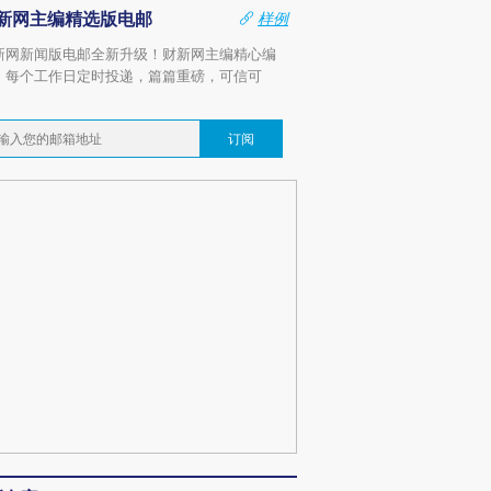
新网主编精选版电邮
样例
新网新闻版电邮全新升级！财新网主编精心编
，每个工作日定时投递，篇篇重磅，可信可
。
订阅