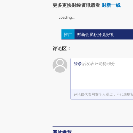
更多更快财经资讯请看
财新一线
Loading...
推广
财新会员积分兑好礼
评论区
2
登录
后发表评论得积分
评论仅代表网友个人观点，不代表财
图片推荐