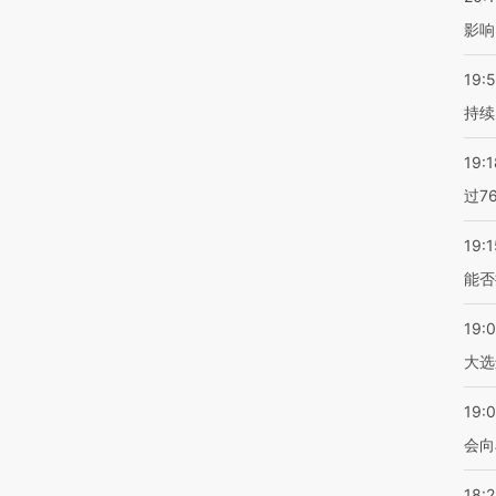
影响
19:5
持续
19:1
过7
19:1
能否
19:
大选
19:0
会向
18: