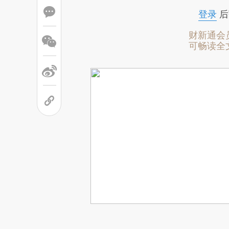
登录
后
财新通会
可畅读全