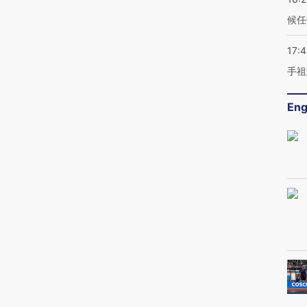
候任
17:
手祖
Eng