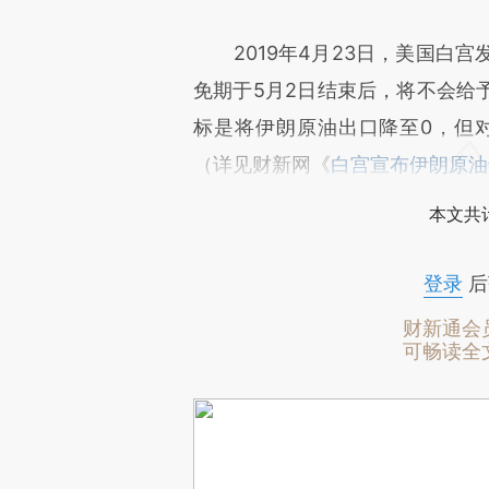
2019年4月23日，美国白宫
免期于5月2日结束后，将不会给
标是将伊朗原油出口降至0，但
（详见财新网《
白宫宣布伊朗原油
本文共计
登录
后
财新通会
可畅读全