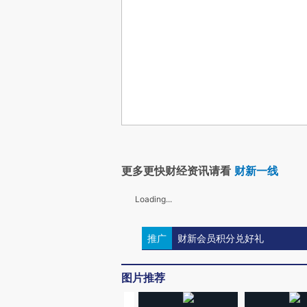
更多更快财经资讯请看
财新一线
Loading...
推广
财新会员积分兑好礼
图片推荐