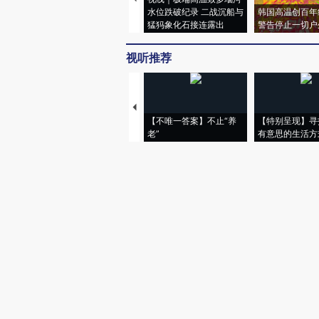
水位跌破纪录 二战沉船与
韩国高温创百年
猛犸象化石接连露出
警告停止一切户
视听推荐
【不唯一答案】不止“养
【特别呈现】寻
老”
有意思的生活方