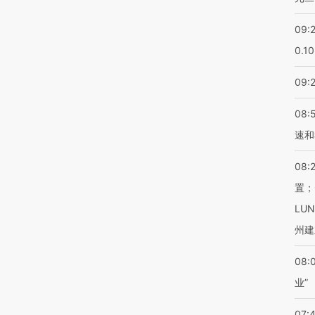
09:
0.1
09:
08:
速和
08:
置；
LU
州建
08:
业”
07: