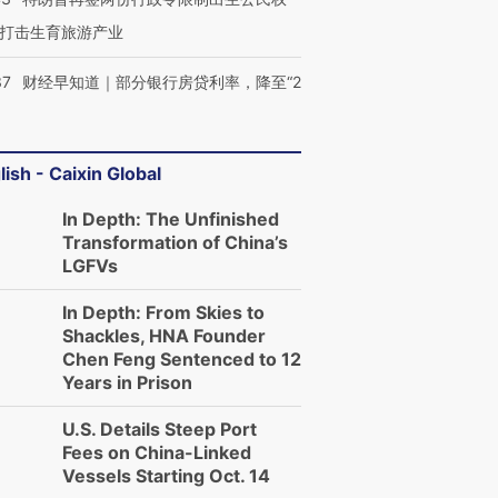
打击生育旅游产业
37
财经早知道｜部分银行房贷利率，降至“2
lish - Caixin Global
In Depth: The Unfinished
Transformation of China’s
LGFVs
In Depth: From Skies to
Shackles, HNA Founder
Chen Feng Sentenced to 12
Years in Prison
U.S. Details Steep Port
Fees on China-Linked
Vessels Starting Oct. 14