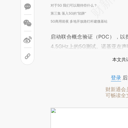
对于5G 我们可以期待些什么？
第三集 落入5G的“陷阱”
5G商用前夜 多地开放路灯杆建微基站
启动联合概念验证（POC），以探
4.5GHz上的5G测试。诺基亚
本文共计
登录
后
财新通会
可畅读全