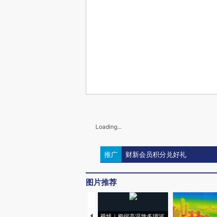
Loading...
推广
财新会员积分兑好礼
图片推荐
视线｜极端高温致多瑙河