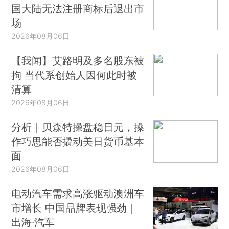
国大陆无法注册商标后退出市
场
2026年08月06日
【我闻】艾路明及多名股东被
拘 当代系创始人因何此时被
清算
2026年08月06日
分析｜贝森特操盘稳日元，操
作巧思能否撬动美日货币基本
面
2026年08月06日
电动汽车需求高涨驱动澳洲车
市增长 中国品牌表现强劲｜
出海·汽车