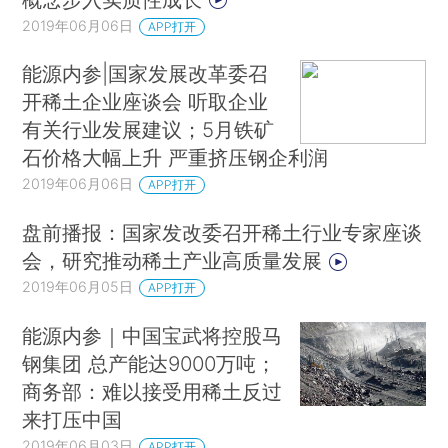
2019年06月06日
APP打开
能源内参|国家发展改革委召
开稀土企业座谈会 听取企业
有关行业发展建议；5月铁矿
石价格大幅上升 严重挤压钢企利润
2019年06月06日
APP打开
盘前播报：国家发改委召开稀土行业专家座谈
会，研究推动稀土产业高质量发展
2019年06月05日
APP打开
能源内参｜中国宝武将控股马
钢集团 总产能达9000万吨；
商务部：难以接受用稀土反过
来打压中国
2019年06月03日
APP打开