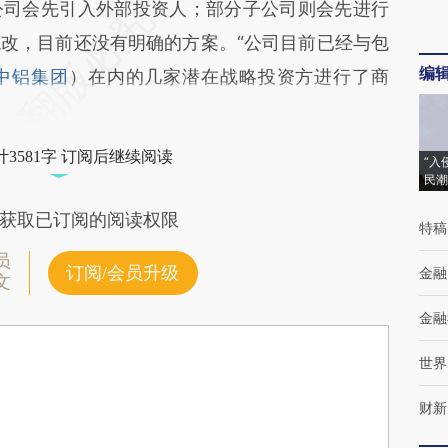
公司会先引入外部投资人；部分子公司则会先进行
改，目前还没有明确的方案。“公司目前已经与包
编
中铝集团
）在内的几家潜在战略投资方进行了商
3581字 订阅后继续阅读
“入
民潮
获取已订阅的阅读权限
特稿
员
订阅/会员升级
金融
文
金融
世界
财新