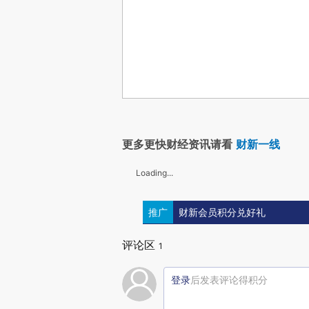
更多更快财经资讯请看
财新一线
Loading...
推广
财新会员积分兑好礼
评论区
1
登录
后发表评论得积分