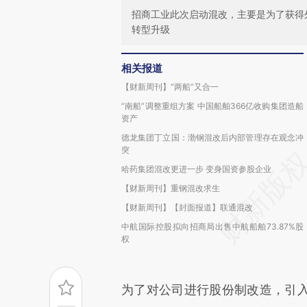
招商工业此次启动混改，主要是为了获得
转型升级
相关报道
【财新周刊】“两船”又合一
“南船”调整重组方案 中国船舶366亿收购集团造船
资产
德龙集团丁立国：渤钢混改后内部管理存在观念冲
突
哈药集团混改更进一步 变身国资参股企业
【财新周刊】重钢混改求生
【财新周刊】【封面报道】联通混改
中航国际控股拟向招商局出售中航船舶73.87%股
权
为了对公司进行股份制改造，引