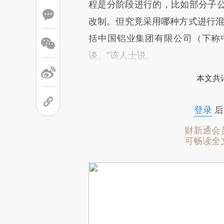
程是分阶段进行的，比如部分子
改制。但究竟采用哪种方式进行混
括中国铝业集团有限公司（下称
谈。”该人士说。
本文共计
登录
后
财新通会
可畅读全