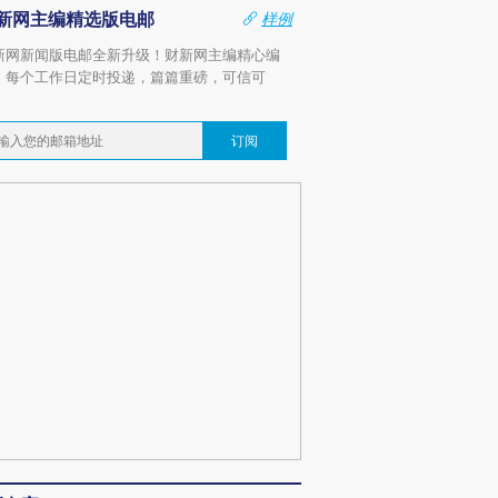
新网主编精选版电邮
样例
新网新闻版电邮全新升级！财新网主编精心编
，每个工作日定时投递，篇篇重磅，可信可
。
订阅