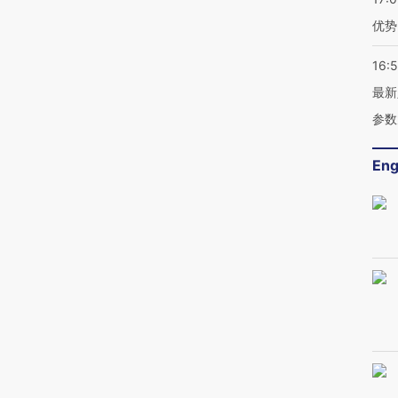
优势
16:
最新
参数
Eng