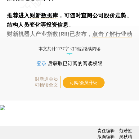
推荐进入
财新数据库
，可随时查阅公司股价走势、
结构人员变化等投资信息。
财新机器人产业指数(RII)已发布，
点击了解行业动
态
本文共计1137字 订阅后继续阅读
登录
后获取已订阅的阅读权限
财新通会员
订阅/会员升级
可畅读全文
责任编辑：范若虹
版面编辑：吴秋晗