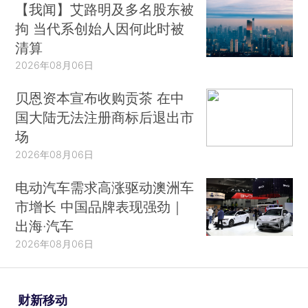
【我闻】艾路明及多名股东被
拘 当代系创始人因何此时被
清算
2026年08月06日
贝恩资本宣布收购贡茶 在中
国大陆无法注册商标后退出市
场
2026年08月06日
电动汽车需求高涨驱动澳洲车
市增长 中国品牌表现强劲｜
出海·汽车
2026年08月06日
财新移动