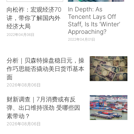
In Depth: As
向松祚：宏观经济70
Tencent Lays Off
讲，带你了解国内外
Staff, Is Its ‘Winter’
经济大局
Approaching?
2022年04月06日
2022年04月01日
分析｜贝森特操盘稳日元，操
作巧思能否撬动美日货币基本
面
2026年08月06日
财新调查｜7月消费或有反
弹、出口维持强劲 受哪些因
素带动？
2026年08月06日