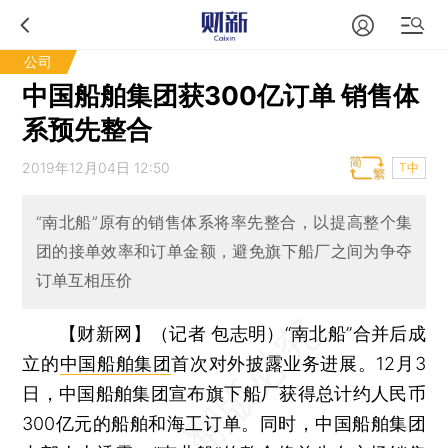
公司
中国船舶集团获300亿订单 销售体
系预先整合
2019年12月04日 12:50
T中
“南北船”原有的销售体系将率先整合，以提高整个集
团的接单效率和订单金额，避免旗下船厂之间为争夺
订单互相压价
【财新网】（记者 包志明）
“南北船”合并后成
立的
中国船舶集团
首次对外披露业务进展。12月3
日，中国船舶集团宣布旗下船厂获得总计约人民币
300亿元的船舶和海工订单。同时，中国船舶集团