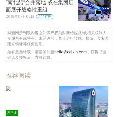
“南北船”合并落地 或在集团层
面展开战略性重组
2019年07月02日
APP打开
财新网所刊载内容之知识产权为财新传媒及/或相关权利人
专属所有或持有。未经许可，禁止进行转载、摘编、复制及
建立镜像等任何使用。
如有意愿转载，请发邮件至
hello@caixin.com
，获得书面
确认及授权后，方可转载。
推荐阅读
私房课