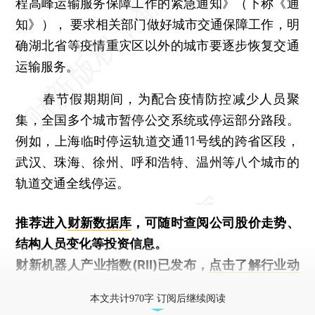
程高峰运输服务保障工作的紧急通知》（下称《通
知》）， 要求相关部门做好城市交通保障工作，明
确湖北省等疫情重灾区以外的城市要逐步恢复交通
运输服务。
春节假期期间，为配合疫情防控减少人员聚
集，全国多个城市暂停公交系统或停运部分路段。
例如，上海临时停运轨道交通11号线的跨省区段，
武汉、珠海、徐州、呼和浩特、温州等八个城市的
轨道交通全线停运。
推荐进入
财新数据库
，可随时查阅公司股价走势、
结构人员变化等投资信息。
财新机器人产业指数(RII)已发布，
点击了解行业动
态
本文共计970字 订阅后继续阅读