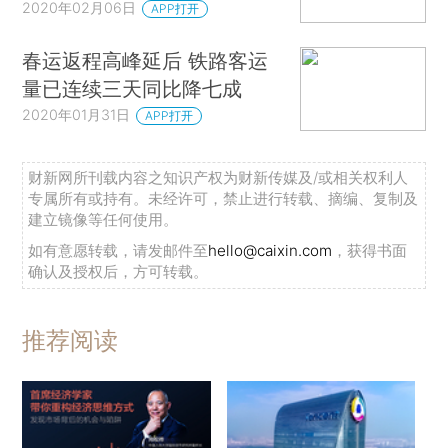
2020年02月06日
APP打开
春运返程高峰延后 铁路客运
量已连续三天同比降七成
2020年01月31日
APP打开
财新网所刊载内容之知识产权为财新传媒及/或相关权利人
专属所有或持有。未经许可，禁止进行转载、摘编、复制及
建立镜像等任何使用。
如有意愿转载，请发邮件至
hello@caixin.com
，获得书面
确认及授权后，方可转载。
推荐阅读