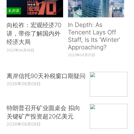
私房课
In Depth: As
向松祚：宏观经济70
Tencent Lays Off
讲，带你了解国内外
Staff, Is Its ‘Winter’
经济大局
Approaching?
2022年04月06日
2022年04月01日
离岸信托90天补税窗口期疑问
2026年08月08日
特朗普召开矿业圆桌会 拟向
关键矿产投资超20亿美元
2026年08月08日