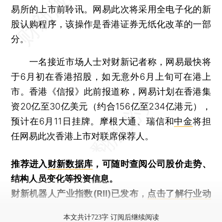
易所的上市前聆讯。网易此次将采用全电子化的新
股认购程序，该操作是香港证券无纸化改革的一部
分。
一名接近市场人士对财新记者称，网易最快将
于6月初在香港招股，如无意外6月上旬可在港上
市。香港《信报》此前报道称，网易计划在香港集
资20亿至30亿美元（约合156亿至234亿港元），
预计在6月11日挂牌。摩根大通、瑞信和
中金
将担
任网易此次香港上市对联席保荐人。
推荐进入
财新数据库
，可随时查阅公司股价走势、
结构人员变化等投资信息。
财新机器人产业指数(RII)已发布，
点击了解行业动
态
本文共计723字 订阅后继续阅读