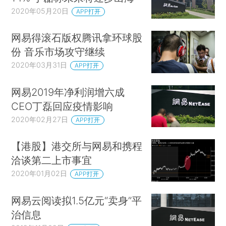
2020年05月20日
APP打开
网易得滚石版权腾讯拿环球股
份 音乐市场攻守继续
2020年03月31日
APP打开
网易2019年净利润增六成
CEO丁磊回应疫情影响
2020年02月27日
APP打开
【港股】港交所与网易和携程
洽谈第二上市事宜
2020年01月02日
APP打开
网易云阅读拟1.5亿元“卖身”平
治信息