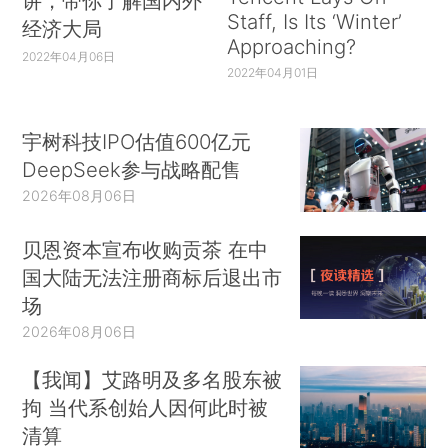
讲，带你了解国内外
Staff, Is Its ‘Winter’
经济大局
Approaching?
2022年04月06日
2022年04月01日
宇树科技IPO估值600亿元
DeepSeek参与战略配售
2026年08月06日
贝恩资本宣布收购贡茶 在中
国大陆无法注册商标后退出市
场
2026年08月06日
【我闻】艾路明及多名股东被
拘 当代系创始人因何此时被
清算