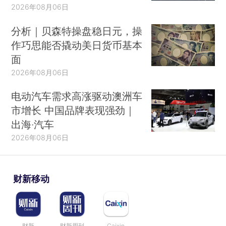
2026年08月06日
分析｜贝森特操盘稳日元，操
作巧思能否撬动美日货币基本
面
2026年08月06日
电动汽车需求高涨驱动澳洲车
市增长 中国品牌表现强劲｜
出海·汽车
2026年08月06日
财新移动
财新
财新周刊
Caixin