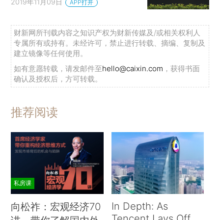
2019年11月09日
APP打开
财新网所刊载内容之知识产权为财新传媒及/或相关权利人
专属所有或持有。未经许可，禁止进行转载、摘编、复制及
建立镜像等任何使用。
如有意愿转载，请发邮件至
hello@caixin.com
，获得书面
确认及授权后，方可转载。
推荐阅读
私房课
In Depth: As
向松祚：宏观经济70
Tencent Lays Off