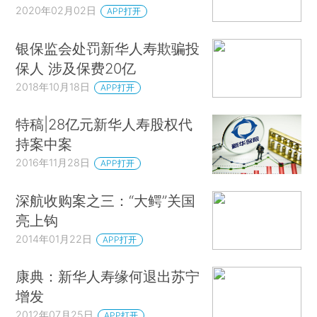
2020年02月02日
APP打开
银保监会处罚新华人寿欺骗投
保人 涉及保费20亿
2018年10月18日
APP打开
特稿|28亿元新华人寿股权代
持案中案
2016年11月28日
APP打开
深航收购案之三：“大鳄”关国
亮上钩
2014年01月22日
APP打开
康典：新华人寿缘何退出苏宁
增发
2012年07月25日
APP打开