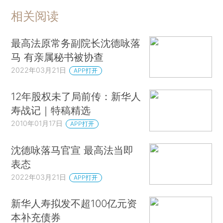
相关阅读
最高法原常务副院长沈德咏落
马 有亲属秘书被协查
2022年03月21日
APP打开
12年股权未了局前传：新华人
寿战记｜特稿精选
2010年01月17日
APP打开
沈德咏落马官宣 最高法当即
表态
2022年03月21日
APP打开
新华人寿拟发不超100亿元资
本补充债券