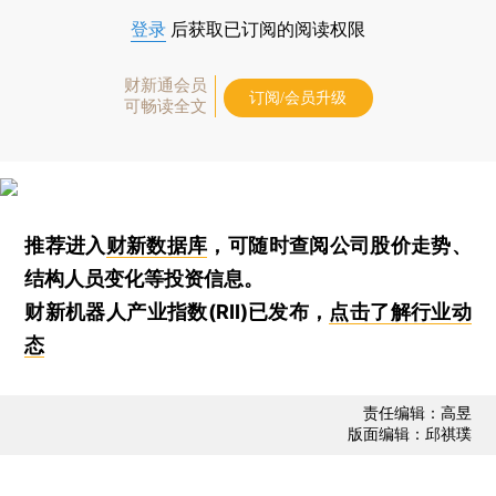
登录
后获取已订阅的阅读权限
财新通会员
订阅/会员升级
可畅读全文
推荐进入
财新数据库
，可随时查阅公司股价走势、
结构人员变化等投资信息。
财新机器人产业指数(RII)已发布，
点击了解行业动
态
责任编辑：高昱
版面编辑：邱祺璞