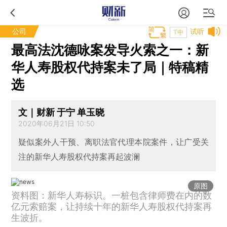
公司
试听
T中
最高法沈德咏案发导火索之一：新
华人寿股权代持案未了局｜特稿精
选
文｜财新 于宁 单玉晓
2020年06月21日 10:50
疑似案外人干预、离职法官代理本院案件，让广受关
注的新华人寿股权代持案再起波澜
原图
资料图：新华人寿标识。一桩包含律师费在内的数
亿元索赔案，让持续十年的新华人寿股权代持案再
生波折。