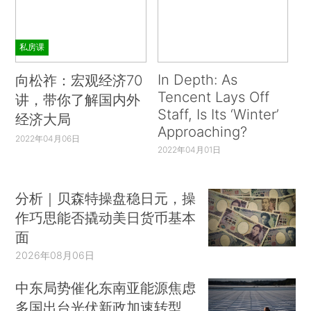
私房课
In Depth: As
向松祚：宏观经济70
Tencent Lays Off
讲，带你了解国内外
Staff, Is Its ‘Winter’
经济大局
Approaching?
2022年04月06日
2022年04月01日
分析｜贝森特操盘稳日元，操
作巧思能否撬动美日货币基本
面
2026年08月06日
中东局势催化东南亚能源焦虑
多国出台光伏新政加速转型