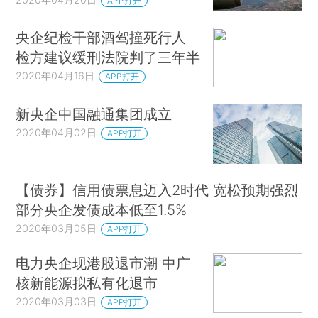
APP打开
央企纪检干部酒驾撞死行人
检方建议缓刑法院判了三年半
2020年04月16日
APP打开
新央企中国融通集团成立
2020年04月02日
APP打开
【债券】信用债票息迈入2时代 宽松预期强烈
部分央企发债成本低至1.5%
2020年03月05日
APP打开
电力央企现港股退市潮 中广
核新能源拟私有化退市
2020年03月03日
APP打开