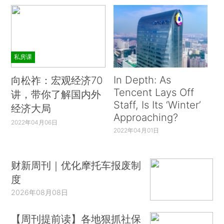
私房课
In Depth: As
向松祚：宏观经济70
Tencent Lays Off
讲，带你了解国内外
Staff, Is Its ‘Winter’
经济大局
Approaching?
2022年04月06日
2022年04月01日
财新周刊｜优化摩托车报废制
度
2026年08月08日
【周刊提前读】各地狠抓社保