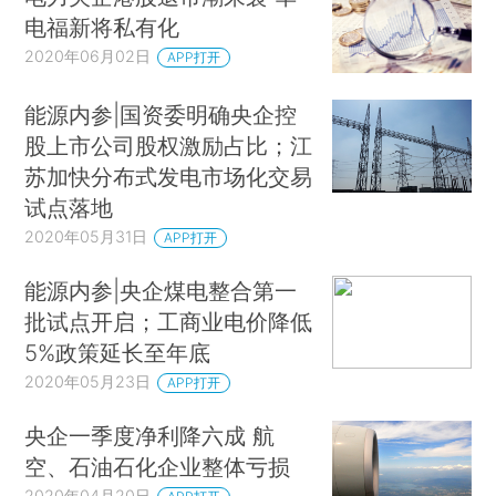
电福新将私有化
2020年06月02日
APP打开
能源内参|国资委明确央企控
股上市公司股权激励占比；江
苏加快分布式发电市场化交易
试点落地
2020年05月31日
APP打开
能源内参|央企煤电整合第一
批试点开启；工商业电价降低
5%政策延长至年底
2020年05月23日
APP打开
央企一季度净利降六成 航
空、石油石化企业整体亏损
2020年04月20日