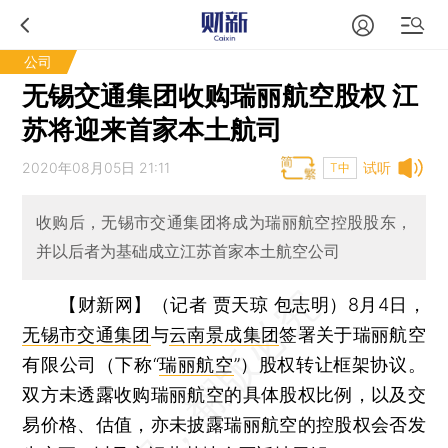
公司
无锡交通集团收购瑞丽航空股权 江
苏将迎来首家本土航司
2020年08月05日 21:11
试听
T中
收购后，无锡市交通集团将成为瑞丽航空控股股东，
并以后者为基础成立江苏首家本土航空公司
【财新网】（记者 贾天琼 包志明）
8月4日，
无锡市交通集团
与
云南景成集团
签署关于瑞丽航空
有限公司（下称“
瑞丽航空
”）股权转让框架协议。
双方未透露收购瑞丽航空的具体股权比例，以及交
易价格、估值，亦未披露瑞丽航空的控股权会否发