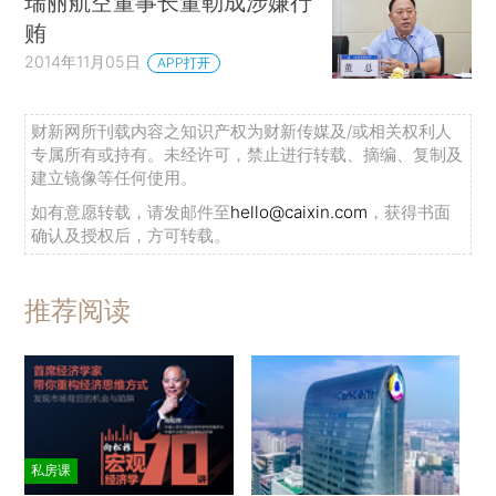
瑞丽航空董事长董勒成涉嫌行
贿
2014年11月05日
APP打开
财新网所刊载内容之知识产权为财新传媒及/或相关权利人
专属所有或持有。未经许可，禁止进行转载、摘编、复制及
建立镜像等任何使用。
如有意愿转载，请发邮件至
hello@caixin.com
，获得书面
确认及授权后，方可转载。
推荐阅读
私房课