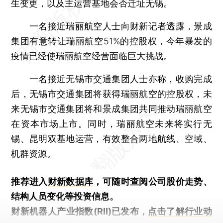
生变更，以及主运营基地会否迁址无锡。
一名接近瑞丽航空人士向财新记者透露，景成
集团有意转让瑞丽航空51%的控股权，今年暴发的
疫情已经使瑞丽航空经营面临巨大挑战。
一名接近无锡市交通集团人士亦称，收购完成
后，无锡市交通集团将获得瑞丽航空的控股权，未
来无锡市交通集团将和景成集团共同推动瑞丽航空
在资本市场上市。同时，瑞丽航空未来将实行无
锡、昆明双基地运营，有效整合两地航线、空域、
机群资源。
推荐进入
财新数据库
，可随时查阅公司股价走势、
结构人员变化等投资信息。
财新机器人产业指数(RII)已发布，
点击了解行业动