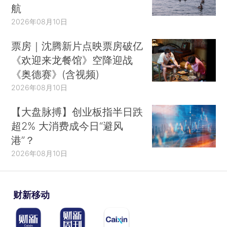
航
2026年08月10日
票房｜沈腾新片点映票房破亿
《欢迎来龙餐馆》空降迎战
《奥德赛》(含视频)
2026年08月10日
【大盘脉搏】创业板指半日跌
超2% 大消费成今日“避风
港”？
2026年08月10日
财新移动