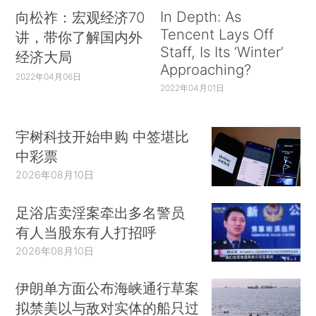
In Depth: As
向松祚：宏观经济70
Tencent Lays Off
讲，带你了解国内外
Staff, Is Its ‘Winter’
经济大局
Approaching?
2022年04月06日
2022年04月01日
宇树科技开始申购 中签堪比
中彩票
2026年08月10日
足浴店卖淫案牵出多名警员
有人当股东有人打招呼
2026年08月10日
伊朗单方面公布海峡通行草案
拟禁美以与敌对实体的船只过