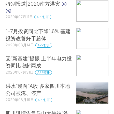
特别报道|2020南方洪灾
2020年07月11日
APP打开
1-7月投资同比下降1.6% 基建
投资改善好于总体
2020年08月14日
APP打开
受“新基建”提振 上半年电力投
资同比增超两成
2020年07月31日
APP打开
洪水“漫向”A股 多家四川本地
公司被淹、停产
2020年08月19日
APP打开
四川汛情告急乐山大佛被“洗