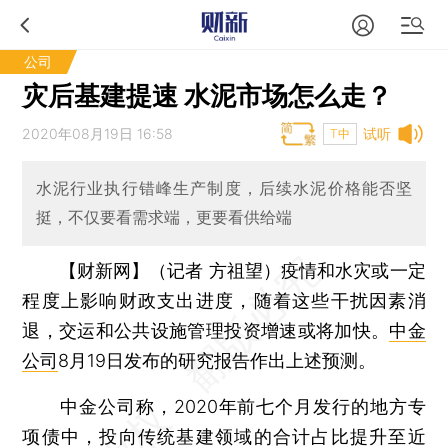
公司
灾后基建提速 水泥市场怎么走？
2020年08月19日 16:58
试听
T中
水泥行业执行错峰生产制度，后续水泥价格能否坚
挺，不仅要看需求端，更要看供给端
【财新网】（记者 方祖望）
疫情和水灾或一定
程度上影响财政支出进度，随着这些干扰因素消
退，交运和公共设施管理投资增速或将加快。
中金
公司
8月19日发布的研究报告作出上述预测。
中金公司称，2020年前七个月发行的地方专
项债中，投向传统基建领域的合计占比提升至近