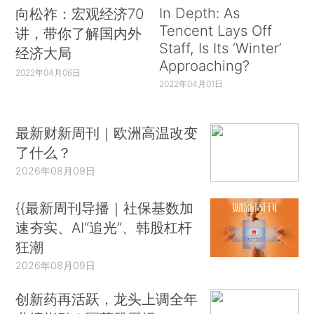
In Depth: As
向松祚：宏观经济70
Tencent Lays Off
讲，带你了解国内外
Staff, Is Its ‘Winter’
经济大局
Approaching?
2022年04月06日
2022年04月01日
最新财新周刊｜欧洲高温改变
了什么？
2026年08月09日
{{最新周刊导播｜社保基数加
速夯实、AI“追光”、韩股杠杆
狂潮
2026年08月09日
创新药再活跃，龙头上调全年