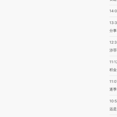
14:
13:
分事
12:
涉罪
11:1
积金
11:0
逐季
10:
远是