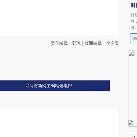
财
财
写
引
责任编辑：郭琼 | 版面编辑：李东昊
订阅财新网主编精选电邮