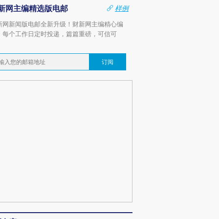
新网主编精选版电邮
样例
新网新闻版电邮全新升级！财新网主编精心编
，每个工作日定时投递，篇篇重磅，可信可
。
订阅