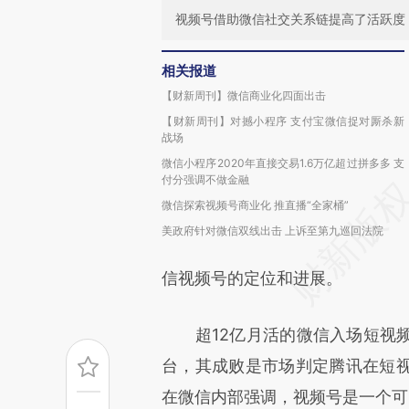
视频号借助微信社交关系链提高了活跃度
相关报道
【财新周刊】微信商业化四面出击
【财新周刊】对撼小程序 支付宝微信捉对厮杀新
战场
微信小程序2020年直接交易1.6万亿超过拼多多 支
付分强调不做金融
微信探索视频号商业化 推直播“全家桶”
美政府针对微信双线出击 上诉至第九巡回法院
信视频号的定位和进展。
超12亿月活的微信入场短视频
台，其成败是市场判定腾讯在短
在微信内部强调，视频号是一个可