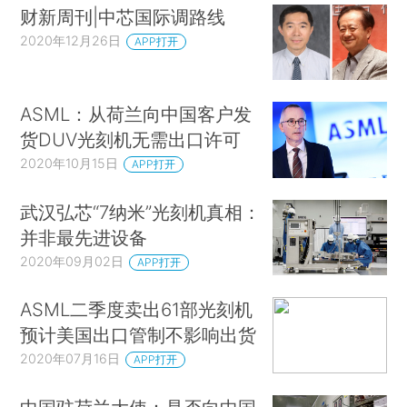
财新周刊|中芯国际调路线
2020年12月26日
APP打开
ASML：从荷兰向中国客户发
货DUV光刻机无需出口许可
2020年10月15日
APP打开
武汉弘芯“7纳米”光刻机真相：
并非最先进设备
2020年09月02日
APP打开
ASML二季度卖出61部光刻机
预计美国出口管制不影响出货
2020年07月16日
APP打开