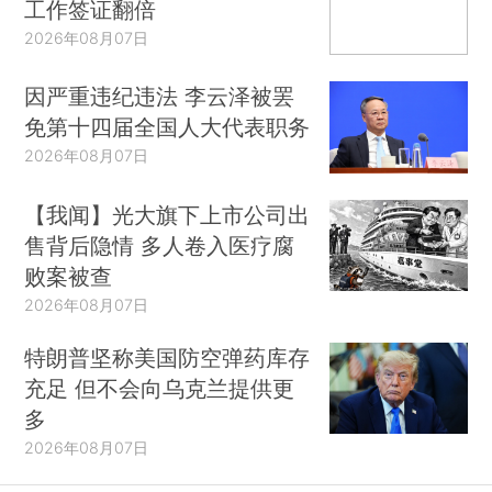
工作签证翻倍
2026年08月07日
因严重违纪违法 李云泽被罢
免第十四届全国人大代表职务
2026年08月07日
【我闻】光大旗下上市公司出
售背后隐情 多人卷入医疗腐
败案被查
2026年08月07日
特朗普坚称美国防空弹药库存
充足 但不会向乌克兰提供更
多
2026年08月07日