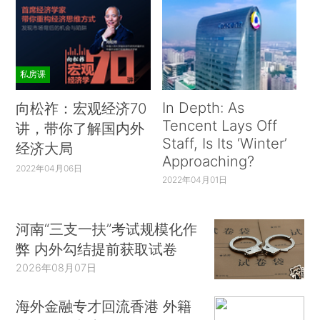
私房课
In Depth: As
向松祚：宏观经济70
Tencent Lays Off
讲，带你了解国内外
Staff, Is Its ‘Winter’
经济大局
Approaching?
2022年04月06日
2022年04月01日
河南“三支一扶”考试规模化作
弊 内外勾结提前获取试卷
2026年08月07日
海外金融专才回流香港 外籍