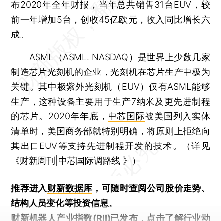
布2020年全年财报，当年总共销售31台EUV，较
前一年增加5台，创收45亿欧元，收入同比增长六
成。
ASML（ASML. NASDAQ）是世界上少数几家
制造芯片光刻机的企业，光刻机在芯片生产中极为
关键。其中极紫外光刻机（EUV）仅有ASML能够
生产，这种设备主要用于生产7纳米及更先进制程
的芯片。2020年年底，
中芯国际
被美国列入实体
清单时，美国商务部就特别明确，将原则上拒绝向
其出口EUV等支持先进制程开发的技术。（详见
《财新周刊|中芯国际调路线 》
）
推荐进入
财新数据库
，可随时查阅公司股价走势、
结构人员变化等投资信息。
财新机器人产业指数(RII)已发布，
点击了解行业动