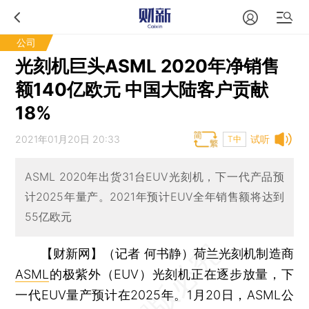
公司
光刻机巨头ASML 2020年净销售
额140亿欧元 中国大陆客户贡献
18%
2021年01月20日 20:33
试听
T中
ASML 2020年出货31台EUV光刻机，下一代产品预
计2025年量产。2021年预计EUV全年销售额将达到
55亿欧元
【财新网】（记者 何书静）
荷兰光刻机制造商
ASML
的极紫外（EUV）光刻机正在逐步放量，下
一代EUV量产预计在2025年。1月20日，ASML公