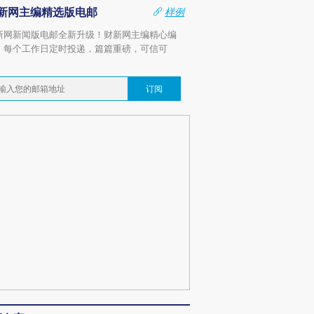
新网主编精选版电邮
样例
新网新闻版电邮全新升级！财新网主编精心编
，每个工作日定时投递，篇篇重磅，可信可
。
订阅