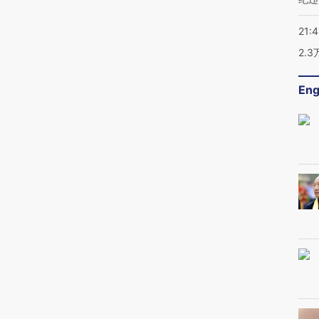
21:
2.
Eng