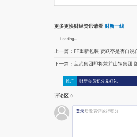
更多更快财经资讯请看
财新一线
Loading...
上一篇：FF重新包装 贾跃亭是否自说
下一篇：宝武集团即将兼并山钢集团 
推广
财新会员积分兑好礼
评论区
0
登录
后发表评论得积分