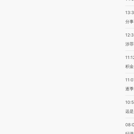
13:
分事
12:
涉罪
11:1
积金
11:0
逐季
10:
远是
08:
纪违