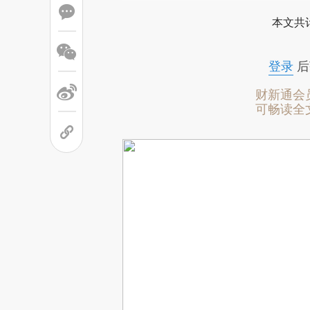
本文共计
登录
后
财新通会
可畅读全