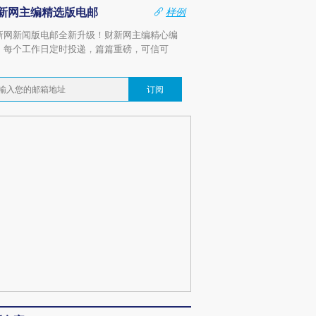
新网主编精选版电邮
样例
新网新闻版电邮全新升级！财新网主编精心编
，每个工作日定时投递，篇篇重磅，可信可
。
订阅