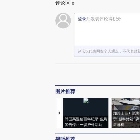
评论区
0
登录
后发表评论得积分
评论仅代表网友个人观点，不代表财
图片推荐
加沙上百万流离
韩国高温创百年纪录 当局
于“塑料烤箱” 
警告停止一切户外活动
康危机
视听推荐