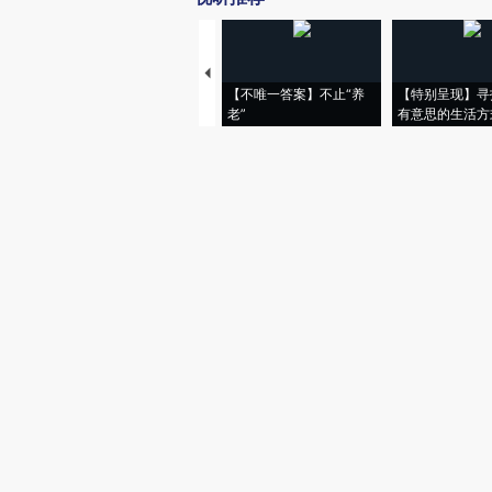
【不唯一答案】不止“养
【特别呈现】寻
老”
有意思的生活方