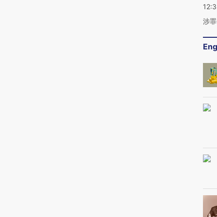
12:
涉罪
Eng