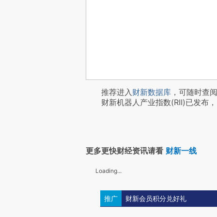
推荐进入
财新数据库
，可随时查
财新机器人产业指数(RII)已发布，
更多更快财经资讯请看
财新一线
Loading...
推广
财新会员积分兑好礼