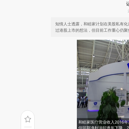
知情人士透露，和睦家计划在美股私有化
过港股上市的想法，但目前工作重心仍聚
和睦家医疗营业收入2016年至2
但同期净利润却逐年下降，201