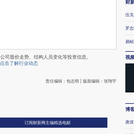
财
伍戈
罗志
易峘
阅公司股价走势、结构人员变化等投资信息。
视
点击了解行业动态
责任编辑：包志明 | 版面编辑：张翔宇
博
唐涯
订阅财新网主编精选电邮