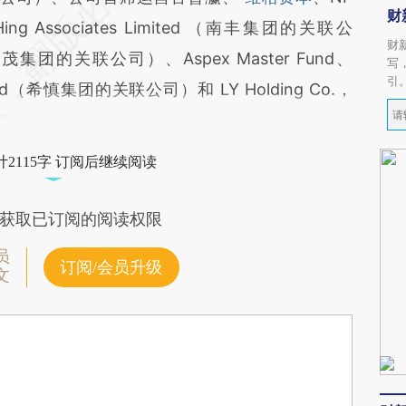
财
un Hing Associates Limited （南丰集团的关联公
财
 （世茂集团的关联公司）、Aspex Master Fund、
写
引
Limited（希慎集团的关联公司）和 LY Holding Co.，
2115字 订阅后继续阅读
获取已订阅的阅读权限
员
订阅/会员升级
文