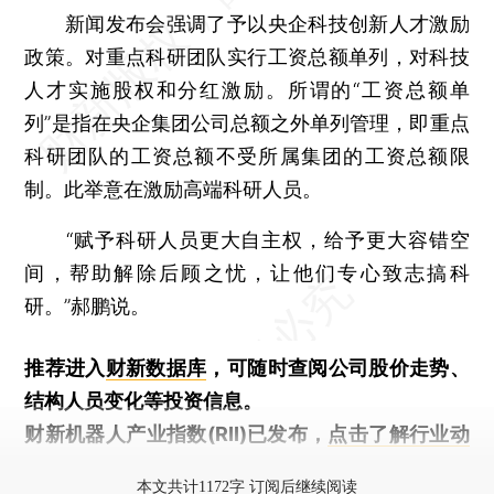
新闻发布会强调了予以央企科技创新人才激励
政策。对重点科研团队实行工资总额单列，对科技
人才实施股权和分红激励。所谓的“工资总额单
列”是指在央企集团公司总额之外单列管理，即重点
科研团队的工资总额不受所属集团的工资总额限
制。此举意在激励高端科研人员。
“赋予科研人员更大自主权，给予更大容错空
间，帮助解除后顾之忧，让他们专心致志搞科
研。”郝鹏说。
推荐进入
财新数据库
，可随时查阅公司股价走势、
结构人员变化等投资信息。
财新机器人产业指数(RII)已发布，
点击了解行业动
态
本文共计1172字 订阅后继续阅读