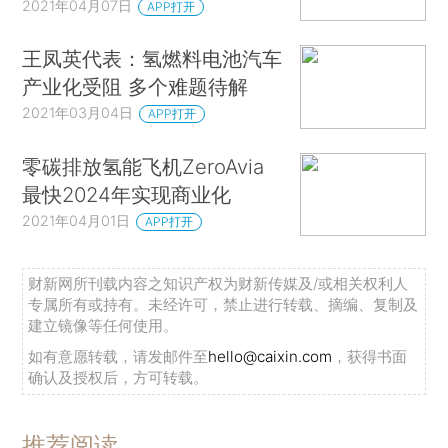
2021年04月07日
APP打开
王凤英代表：氢燃料电池汽车
产业化受阻 多个难题待解
2021年03月04日
APP打开
零碳排放氢能飞机ZeroAvia
最快2024年实现商业化
2021年04月01日
APP打开
财新网所刊载内容之知识产权为财新传媒及/或相关权利人
专属所有或持有。未经许可，禁止进行转载、摘编、复制及
建立镜像等任何使用。
如有意愿转载，请发邮件至
hello@caixin.com
，获得书面
确认及授权后，方可转载。
推荐阅读