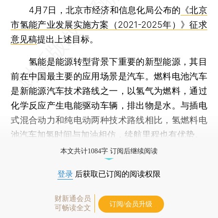
4月7日，北京市经济和信息化局公布的
《北京
市氢能产业发展实施方案（2021-2025年）》征求
意见稿
提出上述目标。
氢能是能源转型背景下重要的新型能源，其目
前在中国最主要的应用场景是汽车。燃料电池汽车
是新能源汽车技术路线之一，以氢气为燃料，通过
化学反应产生电能驱动车辆，排出物是水。与插电
式混合动力和纯电动两种技术路线相比，氢燃料电
池汽车加氢时间与加油相仿，续航里程也有优势。
本文共计1084字 订阅后继续阅读
登录
后获取已订阅的阅读权限
财新通会员
订阅/会员升级
可畅读全文