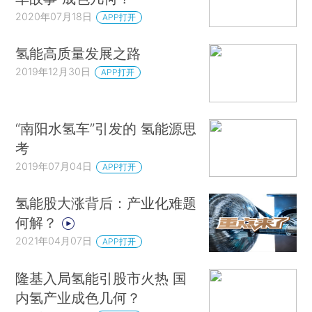
2020年07月18日
APP打开
氢能高质量发展之路
2019年12月30日
APP打开
“南阳水氢车”引发的 氢能源思
考
2019年07月04日
APP打开
氢能股大涨背后：产业化难题
何解？
2021年04月07日
APP打开
隆基入局氢能引股市火热 国
内氢产业成色几何？