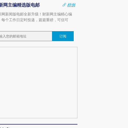
新网主编精选版电邮
样例
新网新闻版电邮全新升级！财新网主编精心编
，每个工作日定时投递，篇篇重磅，可信可
。
订阅