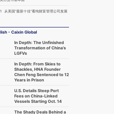
1
从美国“最新十佳”看纯财富管理公司发展
lish - Caixin Global
In Depth: The Unfinished
Transformation of China’s
LGFVs
In Depth: From Skies to
Shackles, HNA Founder
Chen Feng Sentenced to 12
Years in Prison
U.S. Details Steep Port
Fees on China-Linked
Vessels Starting Oct. 14
The Shady Deals Behind a