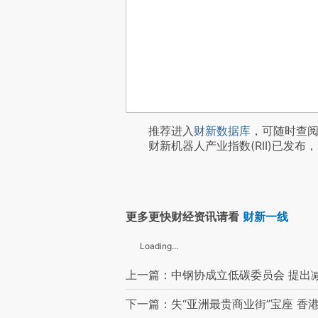
推荐进入
财新数据库
，可随时查
财新机器人产业指数(RII)已发布，
更多更快财经资讯请看
财新一线
Loading...
上一篇：中钢协成立低碳委员会 提出
下一篇：失“亚洲最贵商业街”宝座 香