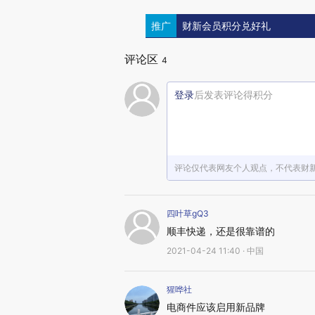
推广
财新会员积分兑好礼
评论区
4
登录
后发表评论得积分
评论仅代表网友个人观点，不代表财
四叶草gQ3
顺丰快递，还是很靠谱的
2021-04-24 11:40 · 中国
猩哗社
电商件应该启用新品牌