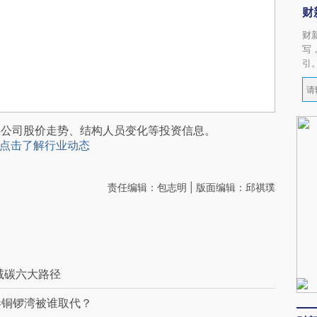
财
财
写
引
阅公司股价走势、结构人员变化等投资信息。
点击了解行业动态
责任编辑：包志明 | 版面编辑：邱祺璞
减碳六大路径
港铜锣湾被谁取代？