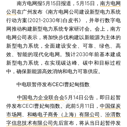
南方电网报5月15日报道，5月15日，
南方电网
公司
在广州发布《南方电网公司建设新型电力系统
行动方案(2021-2030年)白皮书》，并举行数字电
网推动构建新型电力系统专家研讨会。会上，南方
电网公司表示，将加快步伐构建以新能源为主体的
新型电力系统，全面建设安全、可靠、绿色、高
效、智能的现代化电网。预计2030年前基本建成
新型电力系统，在实现碳达峰、碳中和目标过程
中，确保新能源高效消纳和电力可靠供应。
中电联暂停发布CECI曹妃甸指数
中国电力企业联合会
5月14日公告，即日起暂
停发布CECI曹妃甸指数。此前5月11日，
中国煤炭
市场网
、
和略电子商务（上海）有限公司
、
汾渭数
字信息技术有限公司
先后宣布，将从当日起暂停发