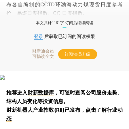
布各自编制的CCTD环渤海动力煤现货日度参考
价、易煤日度指数、CCI日度指数。
本文共计1161字 订阅后继续阅读
登录
后获取已订阅的阅读权限
财新通会员
订阅/会员升级
可畅读全文
推荐进入
财新数据库
，可随时查阅公司股价走势、
结构人员变化等投资信息。
财新机器人产业指数(RII)已发布，
点击了解行业动
态