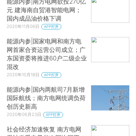
能源内参|南方电网欲投270亿
元 建海南自贸港智能电网；
国内成品油价格下调
2020年11月06日
APP打开
能源内参|国家电网和南方电
网首家合资运营公司成立；广
东国资委将推进60户二级企业
混改
2020年10月18日
APP打开
能源内参|国内两航司7月新增
国际航线；南方电网统调负荷
创历史新高
2020年06月23日
APP打开
社会经济加速恢复 南方电网