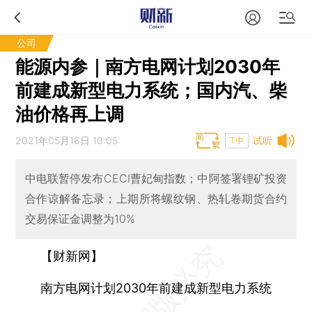
公司
能源内参｜南方电网计划2030年
前建成新型电力系统；国内汽、柴
油价格再上调
2021年05月16日 10:05
试听
T中
中电联暂停发布CECI曹妃甸指数；中阿签署锂矿投资
合作谅解备忘录；上期所将螺纹钢、热轧卷期货合约
交易保证金调整为10%
【财新网】
南方电网计划2030年前建成新型电力系统