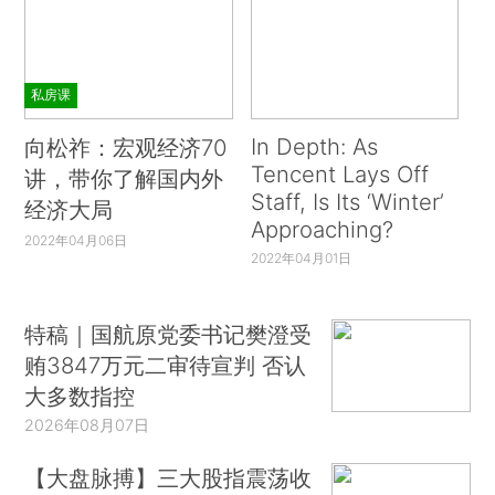
私房课
In Depth: As
向松祚：宏观经济70
Tencent Lays Off
讲，带你了解国内外
Staff, Is Its ‘Winter’
经济大局
Approaching?
2022年04月06日
2022年04月01日
特稿｜国航原党委书记樊澄受
贿3847万元二审待宣判 否认
大多数指控
2026年08月07日
【大盘脉搏】三大股指震荡收