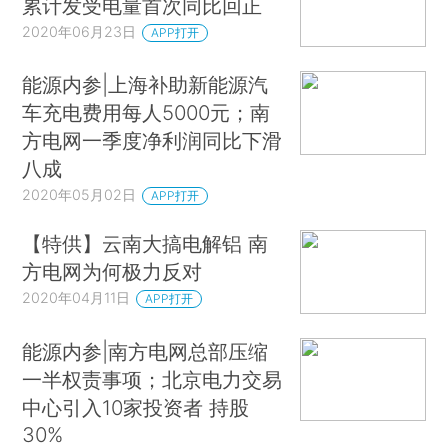
累计发受电量首次同比回正
2020年06月23日
APP打开
能源内参|上海补助新能源汽
车充电费用每人5000元；南
方电网一季度净利润同比下滑
八成
2020年05月02日
APP打开
【特供】云南大搞电解铝 南
方电网为何极力反对
2020年04月11日
APP打开
能源内参|南方电网总部压缩
一半权责事项；北京电力交易
中心引入10家投资者 持股
30%