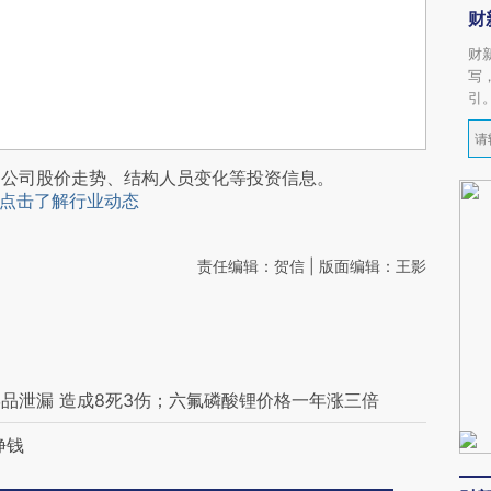
财
财
写
引
阅公司股价走势、结构人员变化等投资信息。
点击了解行业动态
责任编辑：贺信 | 版面编辑：王影
品泄漏 造成8死3伤；六氟磷酸锂价格一年涨三倍
挣钱