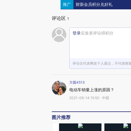
推广
财新会员积分兑好礼
评论区
1
登录
后发表评论得积分
评论仅代表网友个人观点，不代表财
方圆4513
电动车销量上涨的原因？
2021-06-14 15:50 · 中国
图片推荐