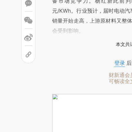
备市场竞争力。杨红新此前判断
元/KWh。行业预计，届时电动汽
销量开始走高，上游原材料又整体
会受到影响。
本文共计
登录
后
财新通会
可畅读全