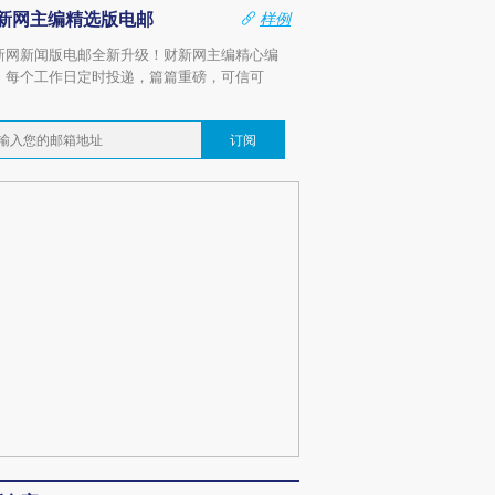
新网主编精选版电邮
样例
新网新闻版电邮全新升级！财新网主编精心编
，每个工作日定时投递，篇篇重磅，可信可
。
订阅