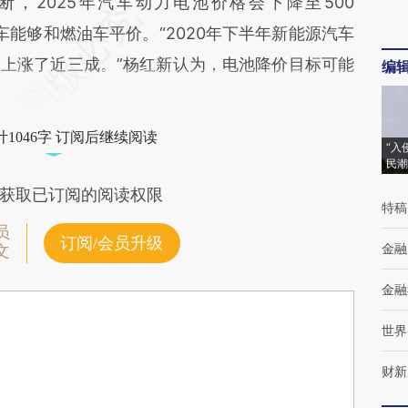
，2025年汽车动力电池价格会下降至500
车能够和燃油车平价。“2020年下半年新能源汽车
上涨了近三成。”杨红新认为，电池降价目标可能
编
1046字 订阅后继续阅读
“入
民潮
获取已订阅的阅读权限
特稿
员
订阅/会员升级
金融
文
金融
世界
财新