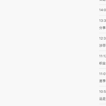
14:
13:
分事
12:
涉罪
11:1
积金
11:0
逐季
10:
远是