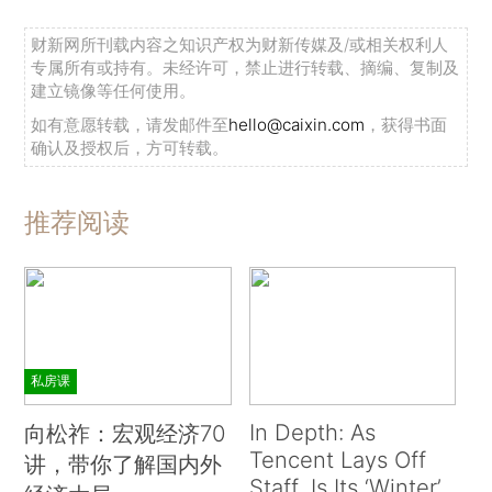
财新网所刊载内容之知识产权为财新传媒及/或相关权利人
专属所有或持有。未经许可，禁止进行转载、摘编、复制及
建立镜像等任何使用。
如有意愿转载，请发邮件至
hello@caixin.com
，获得书面
确认及授权后，方可转载。
推荐阅读
私房课
In Depth: As
向松祚：宏观经济70
Tencent Lays Off
讲，带你了解国内外
Staff, Is Its ‘Winter’