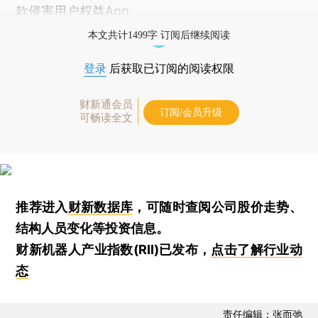
款侵害用户权益App。
本文共计1499字 订阅后继续阅读
登录
后获取已订阅的阅读权限
财新通会员
订阅/会员升级
可畅读全文
推荐进入
财新数据库
，可随时查阅公司股价走势、
结构人员变化等投资信息。
财新机器人产业指数(RII)已发布，
点击了解行业动
态
责任编辑：张而弛