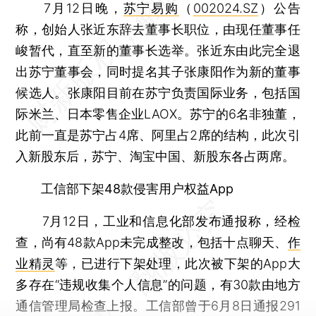
7月12日晚，
苏宁易购
（
002024.SZ
）公告
称，创始人张近东辞去董事长职位，由现任董事任
峻暂代，直至新的董事长选举。张近东由此完全退
出苏宁董事会，同时提名其子张康阳作为新的董事
候选人。张康阳目前在苏宁负责国际业务，包括国
际米兰、日本零售企业LAOX。苏宁的6名非独董，
此前一直是苏宁占4席、阿里占2席的结构，此次引
入新股东后，苏宁、淘宝中国、新股东各占两席。
工信部下架48款侵害用户权益App
7月12日，工业和信息化部发布通报称，经检
查，尚有48款App未完成整改，包括十点聊天、
作
业精灵
等，已进行下架处理，此次被下架的App大
多存在“违规收集个人信息”的问题，有30款由地方
通信管理局检查上报。工信部曾于6月8日通报291