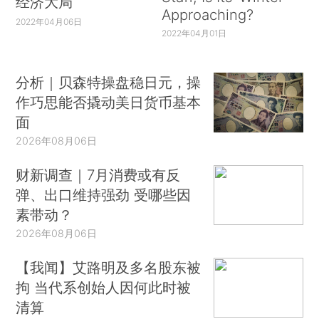
经济大局
Approaching?
2022年04月06日
2022年04月01日
分析｜贝森特操盘稳日元，操
作巧思能否撬动美日货币基本
面
2026年08月06日
财新调查｜7月消费或有反
弹、出口维持强劲 受哪些因
素带动？
2026年08月06日
【我闻】艾路明及多名股东被
拘 当代系创始人因何此时被
清算